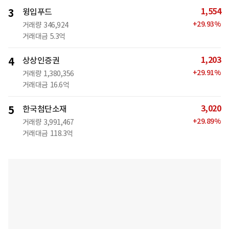
1,554
3
윙입푸드
+
29.93
%
거래량
346,924
거래대금
5.3억
1,203
4
상상인증권
+
29.91
%
거래량
1,380,356
거래대금
16.6억
3,020
5
한국첨단소재
+
29.89
%
거래량
3,991,467
거래대금
118.3억