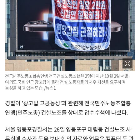
전국민주노동조합총연맹 전국건설노동조합원 2명이 지난 10월 2일 서울
여의도 국회 인근 광고탑에 올라 건설 노동자들의 처우 개선을 요구하며
농성을 하고 있는 모습. /뉴스1
경찰이 '광고탑 고공농성'과 관련해 전국민주노동조합총
연맹(민주노총) 건설노조를 상대로 압수수색에 나섰다.
서울 영등포경찰서는 26일 영등포구 대림동 건설노조 사
무실에 수사관 등을 보내 회의 자료와 업무용 컴퓨터 등 관