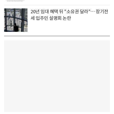
20년 임대 혜택 뒤 "소유권 달라"… 장기전
세 입주민 설명회 논란