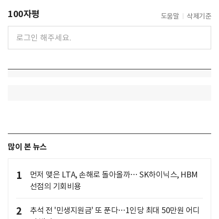
100자평
도움말
삭제기준
많이 본 뉴스
1
먼저 맺은 LTA, 손해로 돌아올까… SK하이닉스, HBM
선점의 기회비용
2
추석 전 '민생지원금' 또 푼다…1인당 최대 50만원 어디