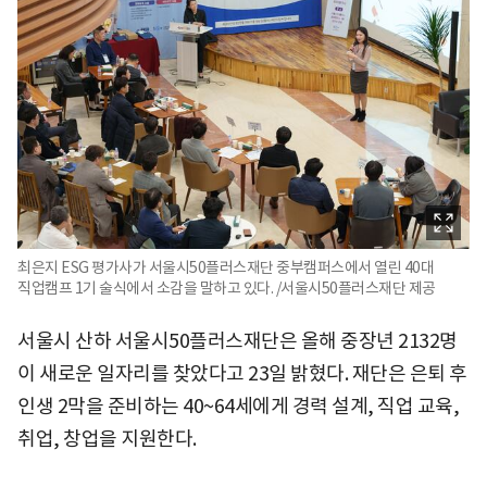
최은지 ESG 평가사가 서울시50플러스재단 중부캠퍼스에서 열린 40대
직업캠프 1기 술식에서 소감을 말하고 있다. /서울시50플러스재단 제공
서울시 산하 서울시50플러스재단은 올해 중장년 2132명
이 새로운 일자리를 찾았다고 23일 밝혔다. 재단은 은퇴 후
인생 2막을 준비하는 40~64세에게 경력 설계, 직업 교육,
취업, 창업을 지원한다.