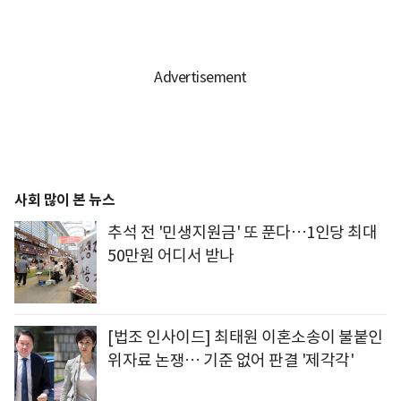
사회 많이 본 뉴스
추석 전 '민생지원금' 또 푼다…1인당 최대
50만원 어디서 받나
[법조 인사이드] 최태원 이혼소송이 불붙인
위자료 논쟁… 기준 없어 판결 '제각각'