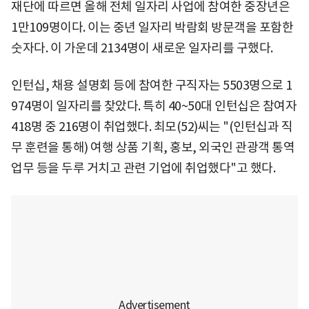
재단에 따르면 올해 전체 일자리 사업에 참여한 중장년은
1만109명이다. 이는 중년 일자리 박람회 방문객을 포함한
숫자다. 이 가운데 2134명이 새로운 일자리를 구했다.
인턴십, 채용 설명회 등에 참여한 구직자는 5503명으로 1
974명이 일자리를 찾았다. 특히 40~50대 인턴십은 참여자
418명 중 216명이 취업했다. 최모(52)씨는 "(인턴십과 직
무 훈련을 통해) 여행 상품 기획, 홍보, 외국인 관광객 통역
업무 등을 두루 거치고 관련 기업에 취업했다"고 했다.