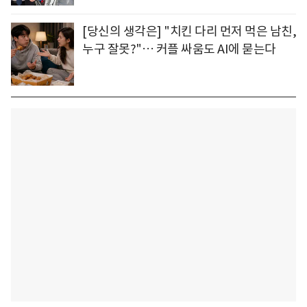
[당신의 생각은] "치킨 다리 먼저 먹은 남친,
누구 잘못?"… 커플 싸움도 AI에 묻는다