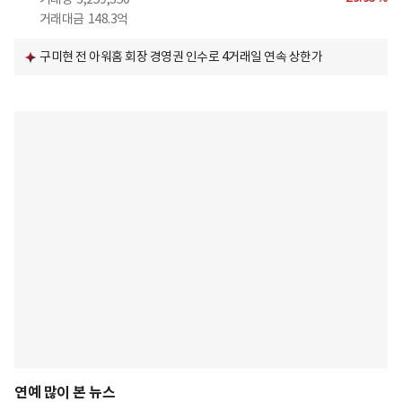
거래대금
148.3억
구미현 전 아워홈 회장 경영권 인수로 4거래일 연속 상한가
연예 많이 본 뉴스