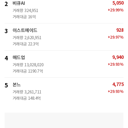
5,050
2
비큐AI
+
29.99
%
거래량
324,951
거래대금
16억
928
3
이스트에이드
+
29.97
%
거래량
2,620,951
거래대금
22.3억
9,940
4
매드업
+
29.93
%
거래량
13,028,020
거래대금
1190.7억
4,775
5
본느
+
29.93
%
거래량
3,261,711
거래대금
148.4억