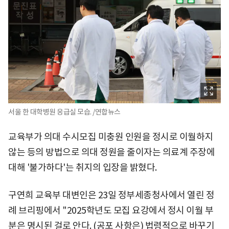
서울 한 대학병원 응급실 모습. /연합뉴스
교육부가 의대 수시모집 미충원 인원을 정시로 이월하지
않는 등의 방법으로 의대 정원을 줄이자는 의료계 주장에
대해 '불가하다'는 취지의 입장을 밝혔다.
구연희 교육부 대변인은 23일 정부세종청사에서 열린 정
례 브리핑에서 "2025학년도 모집 요강에서 정시 이월 부
분은 명시된 걸로 안다. (공포 사항은) 법령적으로 바꾸기