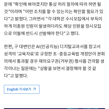
문에 "확인해 봐야겠지만 통상 처리 절차에 따라 하면 될
것"이라며 "어떤 조치를 할 수 있는지는 확인할 필요가 있
다"고 밝혔다. 그러면서 "각 대학은 수시모집에서 부득이
하게 미충원 인원이 발생하더라도 해당 인원을 정시모집
으로 이월해 반드시 선발해야 한다"고 했다.
한편, 구 대변인은 AI(인공지능) 디지털교과서를 참고서
성격의 '교육자료'로 규정한 초·중등교육법 개정안이 본회
의에서 통과할 경우 재의요구권(거부권) 행사를 건의할 생
각이냐는 질문에는 "상황을 보면서 결정해야 할 것 같
다"고 말했다.
English 기사보기