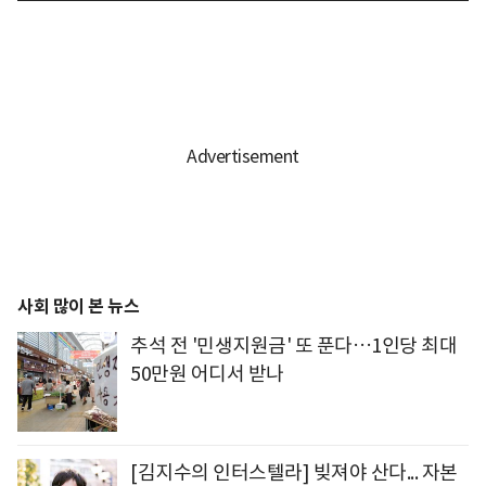
사회 많이 본 뉴스
추석 전 '민생지원금' 또 푼다…1인당 최대
50만원 어디서 받나
[김지수의 인터스텔라] 빚져야 산다... 자본