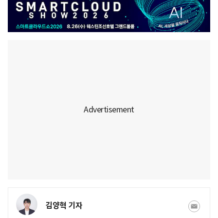
김양혁 기자