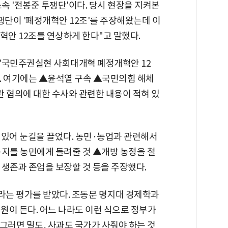
속 '전봉준 투쟁단'이다. 당시 현장을 지켜본
투쟁단이 '폐정개혁안 12조'를 주장해왔는데 이
혁안 12조를 연상하게 한다"고 말했다.
'국민주권실현 사회대개혁 폐정개혁안 12
. 여기에는 ▲윤석열 구속 ▲국민의힘 해체
란 혐의에 대한 수사와 관련한 내용이 적혀 있
 있어 눈길을 끌었다. 농민·농업과 관련해서
농지를 농민에게 돌려줄 것 ▲개방 농정을 철
 생존과 존엄을 보장할 것 등을 주장했다.
는 평가를 받았다. 조동문 명지대 경제학과
억원이 든다. 어느 나라도 이런 식으로 정부가
그러면 밀도, 사과도 국가가 사줘야 하는 것