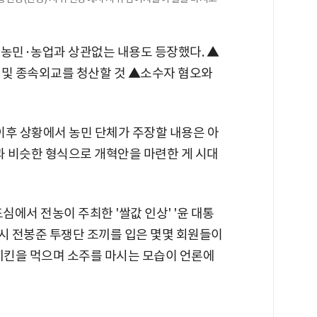
 농민·농업과 상관없는 내용도 등장했다. ▲
 및 종속외교를 청산할 것 ▲소수자 혐오와
 이후 상황에서 농민 단체가 주장할 내용은 아
과 비슷한 형식으로 개혁안을 마련한 게 시대
심에서 전농이 주최한 '쌀값 인상' '윤 대통
 당시 전봉준 투쟁단 조끼를 입은 몇몇 회원들이
 치킨을 먹으며 소주를 마시는 모습이 언론에