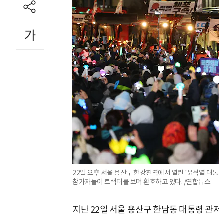
22일 오후 서울 용산구 한강진역에서 열린 '윤석열 대통
참가자들이 트랙터를 보며 환호하고 있다. /연합뉴스
지난 22일 서울 용산구 한남동 대통령 관저