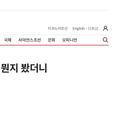
이코노미조선
English
日本語
국제
사이언스조선
문화
오피니언
 뭔지 봤더니