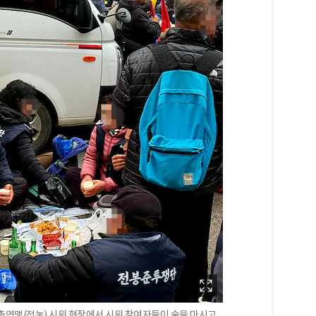
민총연맹(전농) 시위 현장에서 시위 참여자들이 술을 마시고