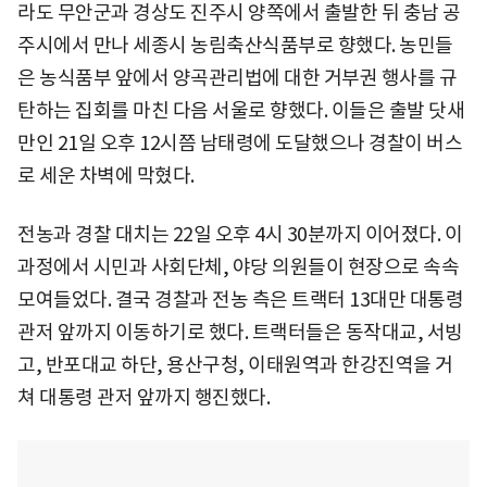
라도 무안군과 경상도 진주시 양쪽에서 출발한 뒤 충남 공
주시에서 만나 세종시 농림축산식품부로 향했다. 농민들
은 농식품부 앞에서 양곡관리법에 대한 거부권 행사를 규
탄하는 집회를 마친 다음 서울로 향했다. 이들은 출발 닷새
만인 21일 오후 12시쯤 남태령에 도달했으나 경찰이 버스
로 세운 차벽에 막혔다.
전농과 경찰 대치는 22일 오후 4시 30분까지 이어졌다. 이
과정에서 시민과 사회단체, 야당 의원들이 현장으로 속속
모여들었다. 결국 경찰과 전농 측은 트랙터 13대만 대통령
관저 앞까지 이동하기로 했다. 트랙터들은 동작대교, 서빙
고, 반포대교 하단, 용산구청, 이태원역과 한강진역을 거
쳐 대통령 관저 앞까지 행진했다.