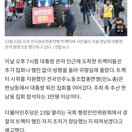
12월 22일 오후 전국농민회총연맹 트랙터와 시민들이 서울 한남동 대통령
관저 방향으로 행진하고 있다. / 연합뉴스
이날 오후 7시쯤 대통령 관저 인근에 도착한 트랙터들은
추가 집회나 행진 없이 방향을 돌려 귀향길에 올랐다. 트랙
터 시위를 지원했던 전국민주노동조합총연맹(민노총)은
한남동에서 대통령 퇴진 집회를 이어갔다. 주최 측 추산 한
남동 집회 참석자는 1만명 이상이다.
더불어민주당은 23일 열리는 국회 행정안전위원회에서 경
찰의 트랙터 행진 저지 조치가 정당했는지 따져보겠다고
예고했다.