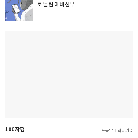
로 날린 예비신부
100자평
도움말
삭제기준