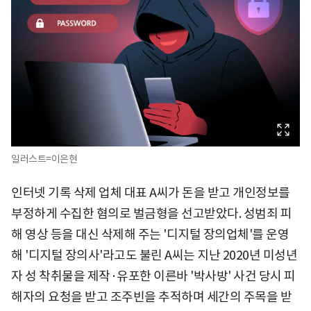
일러스트=이은현
인터넷 기록 삭제 업체 대표 A씨가 돈을 받고 개인정보를
부정하게 수집한 혐의로 벌금형을 선고받았다. 성범죄 피
해 영상 등을 대신 삭제해 주는 '디지털 장의업체'를 운영
해 '디지털 장의사'라고도 불린 A씨는 지난 2020년 미성년
자 성 착취물을 제작·유포한 이른바 '박사방' 사건 당시 피
해자의 요청을 받고 조주빈을 추적하며 세간의 주목을 받