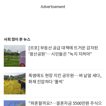
사회 많이 본 뉴스
[르포] 부동산 공급 대책에 뜨거운 감자된
'용산공원'… 시민들은 "녹지 지켜야"
폭염에도 현장 지킨 공무원… 벼 낱알 세다,
화재 진압하다 '풀썩'
"파혼할까요?…결혼자금 5500만원 주식으