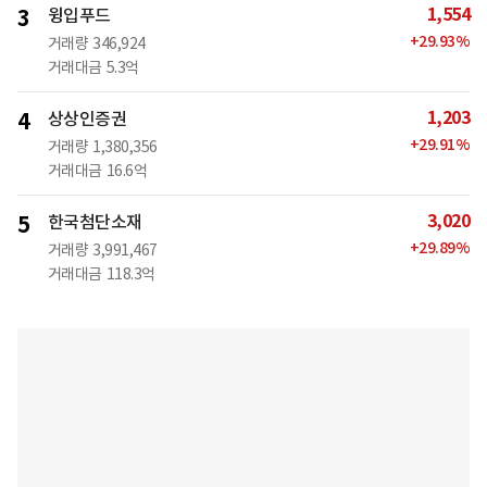
1,554
3
윙입푸드
+
29.93
%
거래량
346,924
거래대금
5.3억
1,203
4
상상인증권
+
29.91
%
거래량
1,380,356
거래대금
16.6억
3,020
5
한국첨단소재
+
29.89
%
거래량
3,991,467
거래대금
118.3억