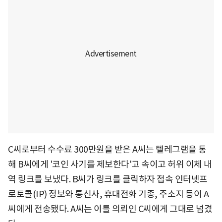
C씨로부터 수수료 300만원을 받은 A씨는 텔레그램을 통
해 B씨에게 '코인 사기를 제보한다'고 속이고 허위 이체 내
역 링크를 보냈다. B씨가 링크를 클릭하자 접속 인터넷프
로토콜(IP) 정보와 통신사, 휴대전화 기종, 주소지 등이 A
씨에게 전송됐다. A씨는 이를 의뢰인 C씨에게 그대로 넘겼