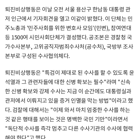
퇴진비상행동은 이날 오전 서울 용산구 한남동 대통령 관
저 인근에서 기자회견을 열고 이같이 밝혔다. 이 단체는 민
주노총과 '민주사회를 위한 변호사 모임'(민변), 참여연대
등 1500여 시민사회단체가 결성했다. 공조본은 경찰청 국
가수사본부, 고위공직자범죄수사처(공수처), 국방부 조사
본부로 구성된 수사협의체다.
퇴진비상행동은 "특검이 제대로 된 수사를 할 수 있도록 윤
석열과 그 관련자들에 대한 신병 확보는 필수"라며 "신속
한 신병 확보와 강제 수사는 지금 이 순간에도 대통령실과
관저에서 이뤄지고 있을 증거 인멸을 막는 방법"이라고 했
다. 검찰에 대해서는 "이제 와서 마치 엄중한 수사를 하는
것 같은 행태를 보이는 것은 명백한 국민 기만"이라면서
"독단적 수사를 즉각 멈추고 다른 수사기관의 수사에 협력
해야 한다"고 했다.