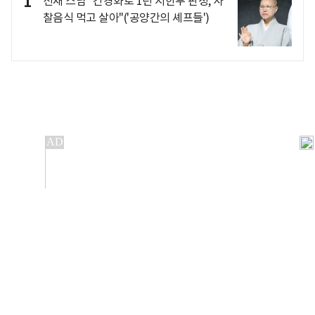
1
선재 스님 "간경화로 1년 시한부 판정, 사
찰음식 먹고 살아"('공양간의 셰프들')
개인정보처리방침
앱설치(Android)
본 사이트의 주가 시세정보는 정보 제공 목적이며, 오류가
발생하거나 지연될 수 있습니다.
이용에 따른 책임은 이용자 본인에게 있으며, 당사는 법적 책임을
지지 않습니다. 게시된 정보는 무단 복제·배포할 수 없습니다.
Copyright 조선비즈 All rights reserved.