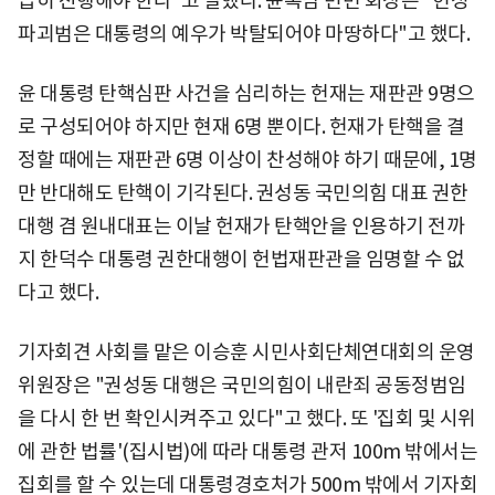
급히 진행해야 한다"고 말했다. 윤복남 민변 회장은 "헌정
파괴범은 대통령의 예우가 박탈되어야 마땅하다"고 했다.
윤 대통령 탄핵심판 사건을 심리하는 헌재는 재판관 9명으
로 구성되어야 하지만 현재 6명 뿐이다. 헌재가 탄핵을 결
정할 때에는 재판관 6명 이상이 찬성해야 하기 때문에, 1명
만 반대해도 탄핵이 기각된다. 권성동 국민의힘 대표 권한
대행 겸 원내대표는 이날 헌재가 탄핵안을 인용하기 전까
지 한덕수 대통령 권한대행이 헌법재판관을 임명할 수 없
다고 했다.
기자회견 사회를 맡은 이승훈 시민사회단체연대회의 운영
위원장은 "권성동 대행은 국민의힘이 내란죄 공동정범임
을 다시 한 번 확인시켜주고 있다"고 했다. 또 '집회 및 시위
에 관한 법률'(집시법)에 따라 대통령 관저 100m 밖에서는
집회를 할 수 있는데 대통령경호처가 500m 밖에서 기자회