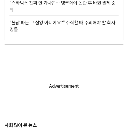
"스타벅스 진짜 안 가나?"… 탱크데이 논란 후 바뀐 결제 순
위
"불닭 파는 그 삼양 아니에요?" 주식할 때 주의해야 할 회사
명들
사회 많이 본 뉴스