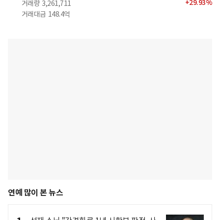
+
29.93
%
거래량
3,261,711
거래대금
148.4억
연예 많이 본 뉴스