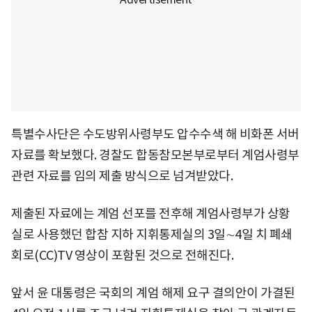
특별수사단은 수도방위사령부도 압수수색 해 비화폰 서버
자료를 확보했다. 경찰도 합동참모본부로부터 계엄사령부
관련 자료를 임의 제출 방식으로 넘겨받았다.
제출된 자료에는 계엄 선포를 전후해 계엄사령부가 상황
실로 사용했던 합참 지하 지휘통제실의 3일∼4일 치 폐쇄
회로(CC)TV 영상이 포함된 것으로 전해진다.
앞서 윤 대통령은 국회의 계엄 해제 요구 결의안이 가결된