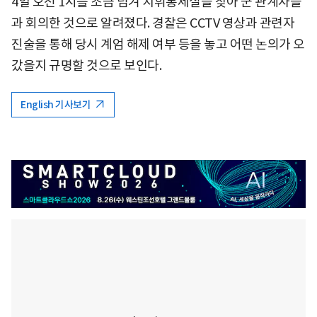
4일 오전 1시를 조금 넘겨 지휘통제실을 찾아 군 관계자들
과 회의한 것으로 알려졌다. 경찰은 CCTV 영상과 관련자
진술을 통해 당시 계엄 해제 여부 등을 놓고 어떤 논의가 오
갔을지 규명할 것으로 보인다.
English 기사보기