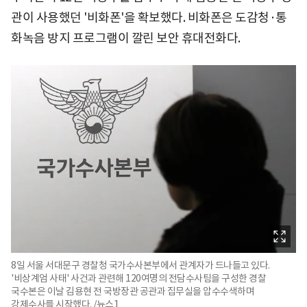
관이 사용했던 '비화폰'을 확보했다. 비화폰은 도감청·통
화녹음 방지 프로그램이 깔린 보안 휴대전화다.
8일 서울 서대문구 경찰청 국가수사본부에서 관계자가 드나들고 있다.
'비상계엄 사태' 사건과 관련해 120여명의 전담수사팀을 구성한 경찰
국수본은 이날 김용현 전 국방장관 공관과 집무실을 압수수색하며
강제수사를 시작했다. /뉴스1