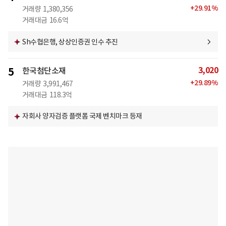
+
29.91
%
거래량
1,380,356
거래대금
16.6억
Sh수협은행, 상상인증권 인수 추진
3,020
5
한국첨단소재
+
29.89
%
거래량
3,991,467
거래대금
118.3억
자회사 양자검증 플랫폼 국제 벤치마크 등재