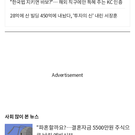
"한국법 지키면 바보?"… 해외 직구에만 특혜 주는 KC 인증
28억에 산 빌딩 450억에 내놨다, '투자의 신' 내린 서장훈
사회 많이 본 뉴스
"파혼할까요?…결혼자금 5500만원 주식으