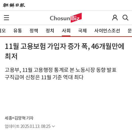
이오
유통
정책
정치
사회
국제
사이언스조선
문
11월 고용보험 가입자 증가 폭, 46개월만에
최저
고용부, 11월 고용행정 통계로 본 노동시장 동향 발표
구직급여 신청은 11월 기준 역대 최다
세종=김양혁 기자
업데이트
2025.01.13. 08:25