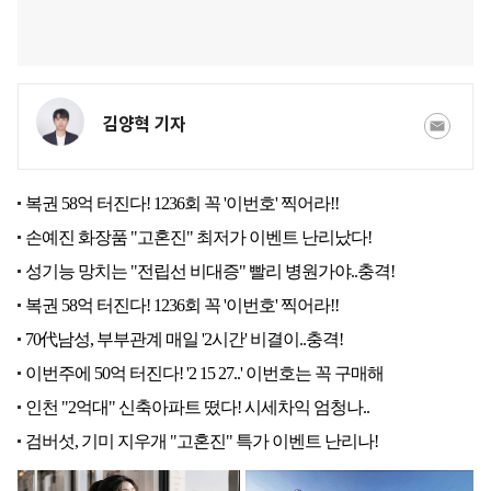
김양혁 기자