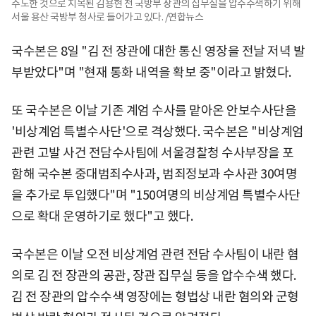
주도한 것으로 지목된 김용현 전 국방부 장관의 집무실을 압수수색하기 위해
서울 용산 국방부 청사로 들어가고 있다. /연합뉴스
국수본은 8일 "김 전 장관에 대한 통신 영장을 전날 저녁 발
부받았다"며 "현재 통화 내역을 확보 중"이라고 밝혔다.
또 국수본은 이날 기존 계엄 수사를 맡아온 안보수사단을
'비상계엄 특별수사단'으로 격상했다. 국수본은 "비상계엄
관련 고발 사건 전담수사팀에 서울경찰청 수사부장을 포
함해 국수본 중대범죄수사과, 범죄정보과 수사관 30여명
을 추가로 투입했다"며 "150여명의 비상계엄 특별수사단
으로 확대 운영하기로 했다"고 했다.
국수본은 이날 오전 비상계엄 관련 전담 수사팀이 내란 혐
의로 김 전 장관의 공관, 장관 집무실 등을 압수수색 했다.
김 전 장관의 압수수색 영장에는 형법상 내란 혐의와 군형