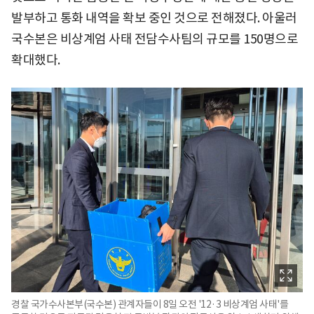
발부하고 통화 내역을 확보 중인 것으로 전해졌다. 아울러
국수본은 비상계엄 사태 전담수사팀의 규모를 150명으로
확대했다.
경찰 국가수사본부(국수본) 관계자들이 8일 오전 '12·3 비상계엄 사태'를