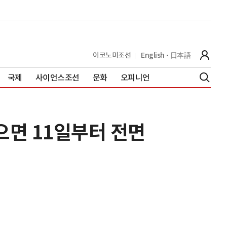
이코노미조선
English
日本語
국제
사이언스조선
문화
오피니언
으면 11일부터 전면