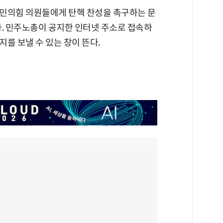
민의힘 의원들에게 탄핵 찬성을 촉구하는 문
다. 민주노총이 공지한 인터넷 주소로 접속하
를 보낼 수 있는 창이 뜬다.