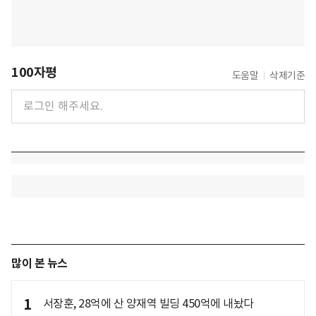
100자평
도움말
삭제기준
많이 본 뉴스
1
서장훈, 28억에 산 양재역 빌딩 450억에 내놨다