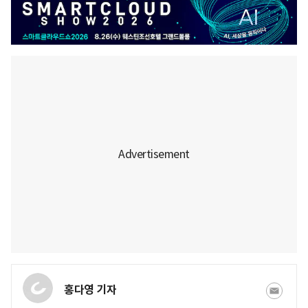
홍다영 기자