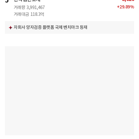
5
+
29.89
%
거래량
3,991,467
거래대금
118.3억
자회사 양자검증 플랫폼 국제 벤치마크 등재