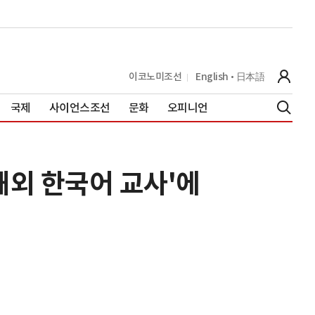
이코노미조선
English
日本語
국제
사이언스조선
문화
오피니언
'해외 한국어 교사'에