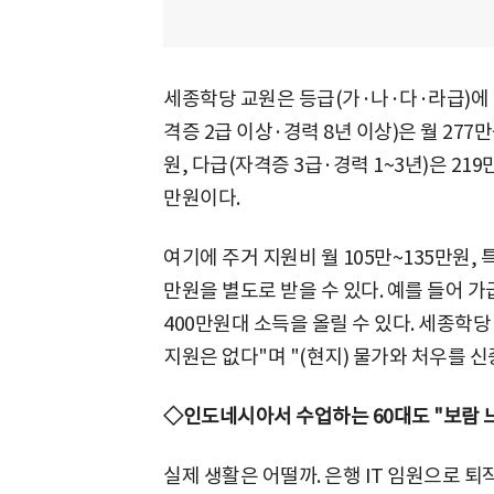
세종학당 교원은 등급(가·나·다·라급)에 
격증 2급 이상·경력 8년 이상)은 월 277만
원, 다급(자격증 3급·경력 1~3년)은 219
만원이다.
여기에 주거 지원비 월 105만~135만원, 
만원을 별도로 받을 수 있다. 예를 들어 
400만원대 소득을 올릴 수 있다. 세종학당
지원은 없다"며 "(현지) 물가와 처우를 
◇인도네시아서 수업하는 60대도 "보람 
실제 생활은 어떨까. 은행 IT 임원으로 