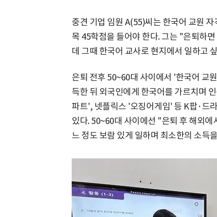
중견 기업 임원 A(55)씨는 한국어 교원 자
목 45학점을 들어야 한다. 그는 "은퇴하면
데 그때 한국어 교사로 현지에서 일하고 싶
은퇴 전후 50~60대 사이에서 '한국어 교
득한 뒤 외국인에게 한국어를 가르치며 인생
파트', 넷플릭스 '오징어게임' 등 K팝·
있다. 50~60대 사이에선 "은퇴 후 해외
느 정도 보람 있게 일하며 최소한의 소득을