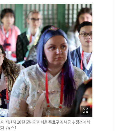
 지난해 10월 6일 오후 서울 종로구 경복궁 수정전에서
다. /뉴스1