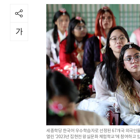
세종학당 한국어 우수학습자로 선정된 67개국 외국인들이
열린 '2023년 집현전 왕실문화 체험학교'에 참여하고 있