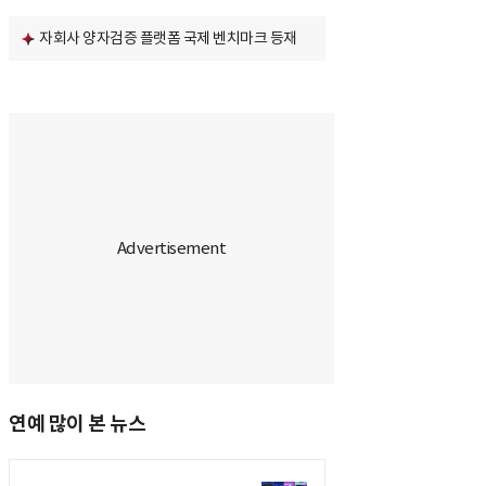
자회사 양자검증 플랫폼 국제 벤치마크 등재
연예 많이 본 뉴스