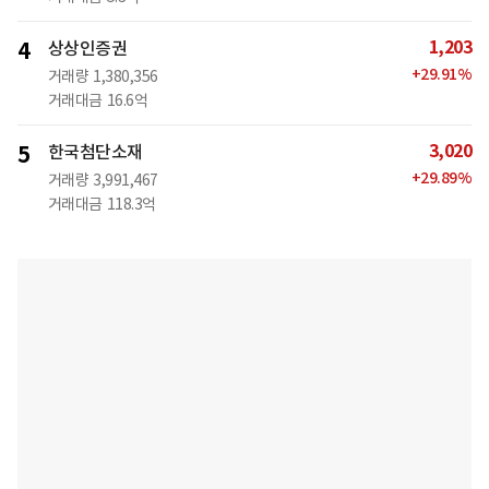
1,203
4
상상인증권
+
29.91
%
거래량
1,380,356
거래대금
16.6억
3,020
5
한국첨단소재
+
29.89
%
거래량
3,991,467
거래대금
118.3억