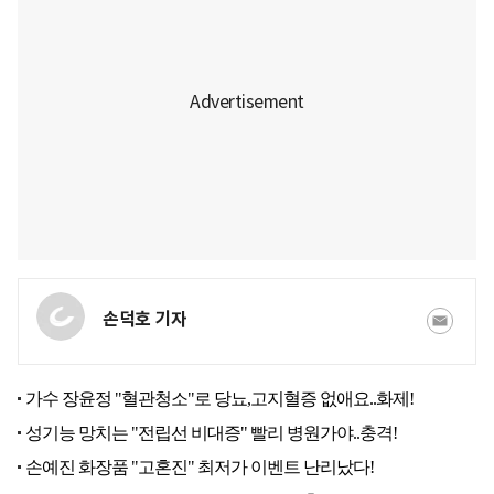
손덕호 기자