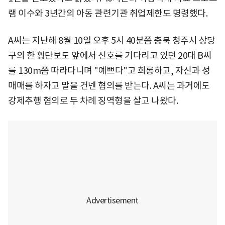
램 이수와 3년간의 아동 관련기관 취업제한도 명령했다.
A씨는 지난해 8월 10일 오후 5시 40분쯤 충북 청주시 상당
구의 한 횡단보도 앞에서 신호를 기다리고 있던 20대 B씨
를 130m쯤 따라다니며 "예쁘다"고 희롱하고, 자신과 성
매매를 하자고 말을 건넨 혐의를 받는다. A씨는 과거에도
강제추행 혐의로 두 차례 징역형을 살고 나왔다.