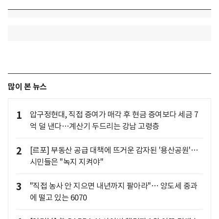
많이 본 뉴스
1
압구정현대, 직접 증여가 매각 후 현금 증여보다 세금 7
억 덜 낸다…계산기 두드리는 강남 고령층
2
[르포] 부동산 공급 대책에 뜨거운 감자된 '용산공원'…
시민들은 "녹지 지켜야"
3
"직접 농사 안 지으면 내년까지 팔아라"… 양도세 중과
에 떨고 있는 6070