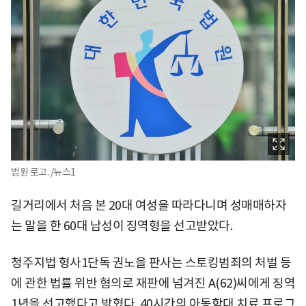
법원 로고. /뉴스1
길거리에서 처음 본 20대 여성을 따라다니며 성매매하자
는 말을 한 60대 남성이 징역형을 선고받았다.
청주지법 형사1단독 권노을 판사는 스토킹범죄의 처벌 등
에 관한 법률 위반 혐의로 재판에 넘겨진 A(62)씨에게 징역
1년을 선고했다고 밝혔다. 40시간의 아동학대 치료 프로그