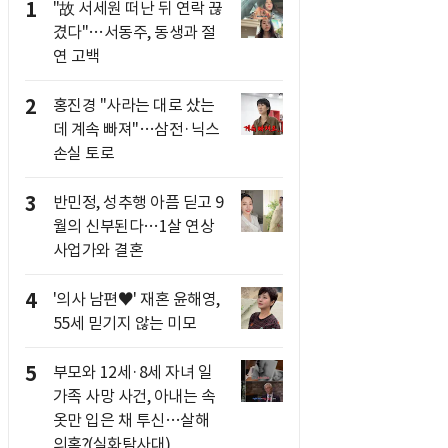
1
"故 서세원 떠난 뒤 연락 끊
겼다"…서동주, 동생과 절
연 고백
2
홍진경 "사라는 대로 샀는
데 계속 빠져"…삼전·닉스
손실 토로
3
반민정, 성추행 아픔 딛고 9
월의 신부된다…1살 연상
사업가와 결혼
4
'의사 남편♥' 재혼 윤해영,
55세 믿기지 않는 미모
5
부모와 12세·8세 자녀 일
가족 사망 사건, 아내는 속
옷만 입은 채 투신…살해
의혹?(실화탐사대)