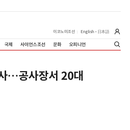
이코노미조선
English
日本語
국제
사이언스조선
문화
오피니언
조사…공사장서 20대