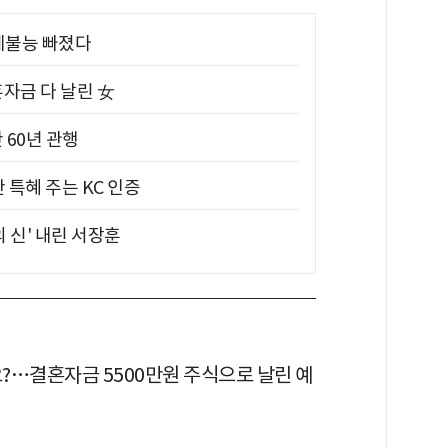
제불능 빠졌다
혼자금 다 날린 女
 60년 관행
 특혜 주는 KC 인증
의 신' 내린 서장훈
?…결혼자금 5500만원 주식으로 날린 예