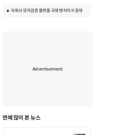
자회사 양자검증 플랫폼 국제 벤치마크 등재
연예 많이 본 뉴스