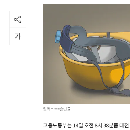
일러스트=손민균
고용노동부는 14일 오전 8시 38분쯤 대