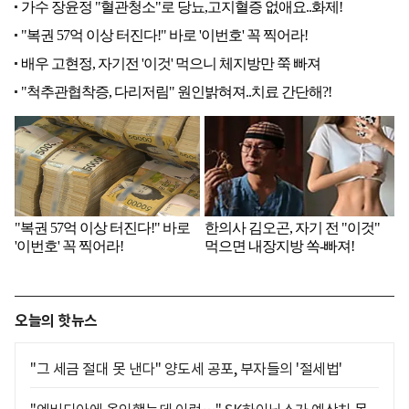
오늘의 핫뉴스
"그 세금 절대 못 낸다" 양도세 공포, 부자들의 '절세법'