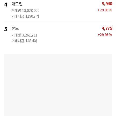
9,940
4
매드업
+
29.93
%
거래량
13,028,020
거래대금
1190.7억
4,775
5
본느
+
29.93
%
거래량
3,261,711
거래대금
148.4억