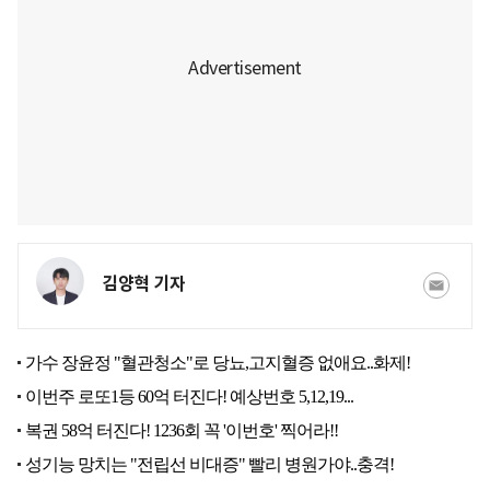
김양혁 기자