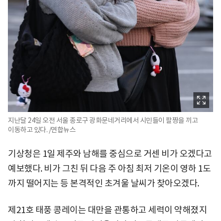
지난달 24일 오전 서울 종로구 광화문네거리에서 시민들이 팔짱을 끼고
이동하고 있다. /연합뉴스
기상청은 1일 제주와 남해를 중심으로 거센 비가 오겠다고
예보했다. 비가 그친 뒤 다음 주 아침 최저 기온이 영하 1도
까지 떨어지는 등 본격적인 초겨울 날씨가 찾아오겠다.
제21호 태풍 콩레이는 대만을 관통하고 세력이 약해졌지