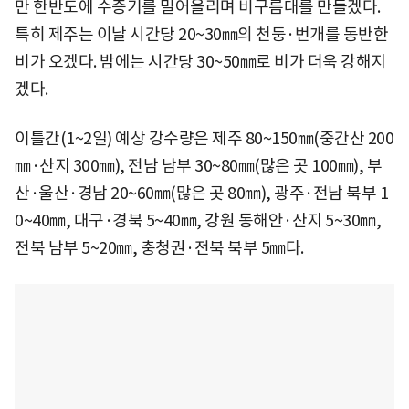
만 한반도에 수증기를 밀어올리며 비구름대를 만들겠다.
특히 제주는 이날 시간당 20~30㎜의 천둥·번개를 동반한
비가 오겠다. 밤에는 시간당 30~50㎜로 비가 더욱 강해지
겠다.
이틀간(1~2일) 예상 강수량은 제주 80~150㎜(중간산 200
㎜·산지 300㎜), 전남 남부 30~80㎜(많은 곳 100㎜), 부
산·울산·경남 20~60㎜(많은 곳 80㎜), 광주·전남 북부 1
0~40㎜, 대구·경북 5~40㎜, 강원 동해안·산지 5~30㎜,
전북 남부 5~20㎜, 충청권·전북 북부 5㎜다.