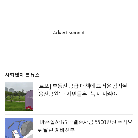
사회 많이 본 뉴스
[르포] 부동산 공급 대책에 뜨거운 감자된
'용산공원'… 시민들은 "녹지 지켜야"
"파혼할까요?…결혼자금 5500만원 주식으
로 날린 예비신부