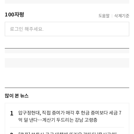
100자평
도움말
삭제기준
많이 본 뉴스
1
압구정현대, 직접 증여가 매각 후 현금 증여보다 세금 7
억 덜 낸다…계산기 두드리는 강남 고령층