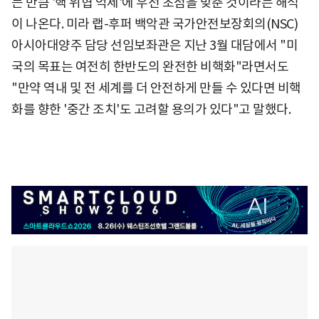
든 만큼 '핵 위협 억제'에 우선 초점을 맞춘 것이라는 해석
이 나온다. 미라 랩-후퍼 백악관 국가안전보장회의(NSC)
아시아대양주 담당 선임보좌관은 지난 3월 대담에서 "미
국의 목표는 여전히 한반도의 완전한 비핵화"라면서도
"만약 역내 및 전 세계를 더 안전하게 만들 수 있다면 비핵
화를 향한 '중간 조치'도 고려할 용의가 있다"고 말했다.