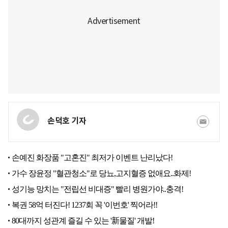
손덕호 기자