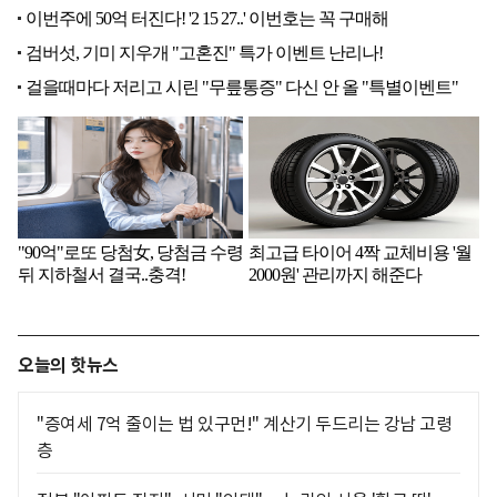
오늘의 핫뉴스
"증여세 7억 줄이는 법 있구먼!" 계산기 두드리는 강남 고령
층