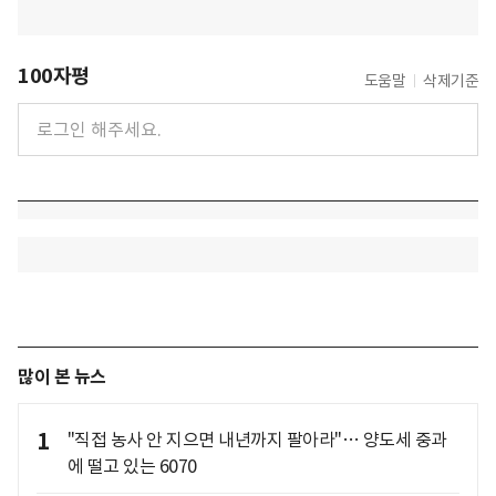
100자평
도움말
삭제기준
많이 본 뉴스
1
"직접 농사 안 지으면 내년까지 팔아라"… 양도세 중과
에 떨고 있는 6070