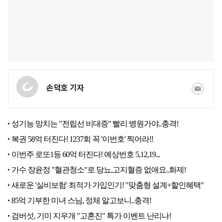
손덕호 기자