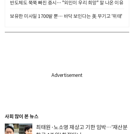
반도체도 쭉쭉 빠진 증시… "외인이 우리 희망" 말 나온 이유
보유한 미사일 1700발 뿐… 바닥 보인다는 美 무기고 '위태'
사회 많이 본 뉴스
최태원·노소영 재상고 기한 임박…'재산분