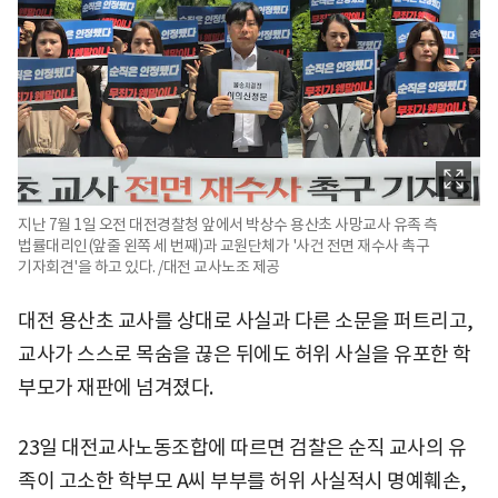
지난 7월 1일 오전 대전경찰청 앞에서 박상수 용산초 사망교사 유족 측
법률대리인(앞줄 왼쪽 세 번째)과 교원단체가 '사건 전면 재수사 촉구
기자회견'을 하고 있다. /대전 교사노조 제공
대전 용산초 교사를 상대로 사실과 다른 소문을 퍼트리고,
교사가 스스로 목숨을 끊은 뒤에도 허위 사실을 유포한 학
부모가 재판에 넘겨졌다.
23일 대전교사노동조합에 따르면 검찰은 순직 교사의 유
족이 고소한 학부모 A씨 부부를 허위 사실적시 명예훼손,