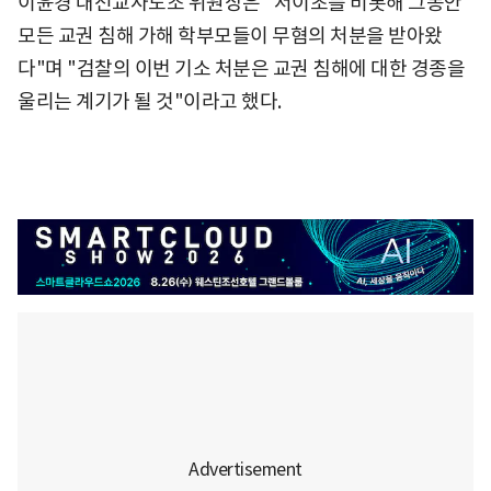
이윤경 대전교사노조 위원장은 "서이초를 비롯해 그동안
모든 교권 침해 가해 학부모들이 무혐의 처분을 받아왔
다"며 "검찰의 이번 기소 처분은 교권 침해에 대한 경종을
울리는 계기가 될 것"이라고 했다.