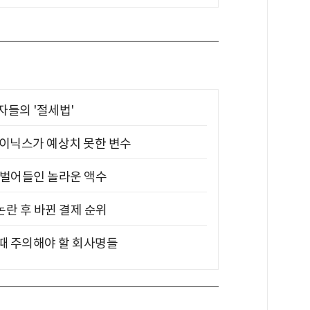
부자들의 '절세법'
하이닉스가 예상치 못한 변수
기 벌어들인 놀라운 액수
논란 후 바뀐 결제 순위
 때 주의해야 할 회사명들