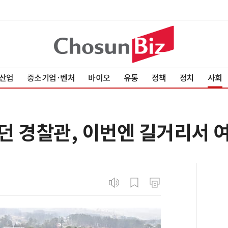
산업
중소기업·벤처
바이오
유통
정책
정치
사회
던 경찰관, 이번엔 길거리서 