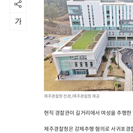
제주경찰청 전경./제주경찰청 제공
현직 경찰관이 길거리에서 여성을 추행한 
제주경찰청은 강제추행 혐의로 서귀포경찰서