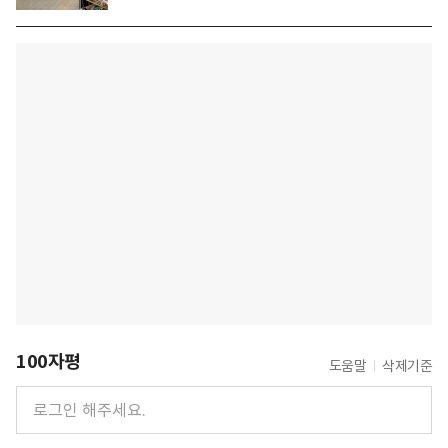
100자평
도움말
삭제기준