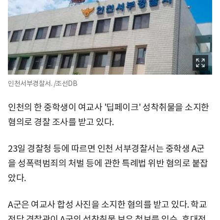
인천서부경찰서. /조선DB
인천의 한 중학생이 여교사 '딥페이크' 성착취물을 소지한
혐의로 경찰 조사를 받고 있다.
23일 경찰청 등에 따르면 인천 서부경찰서는 중학생 A군
을 성폭력범죄의 처벌 등에 관한 특례법 위반 혐의로 붙잡
았다.
A군은 여교사 합성 사진을 소지한 혐의를 받고 있다. 학교
전담 경찰관이 A군의 성착취물 보유 첩보를 입수, 휴대전