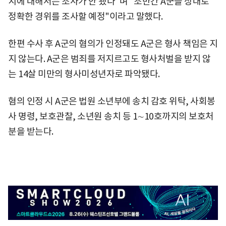
지에 대해서는 조사가 안 됐다"며 "조만간 A군을 상대로
정확한 경위를 조사할 예정"이라고 말했다.
한편 수사 후 A군의 혐의가 인정돼도 A군은 형사 책임은 지
지 않는다. A군은 범죄를 저지르고도 형사처벌을 받지 않
는 14살 미만의 형사미성년자로 파악됐다.
혐의 인정 시 A군은 법원 소년부에 송치 감호 위탁, 사회봉
사 명령, 보호관찰, 소년원 송치 등 1∼10호까지의 보호처
분을 받는다.