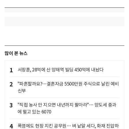
많이 본 뉴스
1
서장훈, 28억에 산 양재역 빌딩 450억에 내놨다
2
"파혼할까요?…결혼자금 5500만원 주식으로 날린 예비
신부
3
"직접 농사 안 지으면 내년까지 팔아라"… 양도세 중과
에 떨고 있는 6070
4
폭염에도 현장 지킨 공무원… 벼 낱알 세다, 화재 진압하