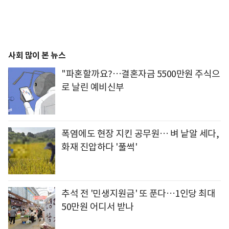
사회 많이 본 뉴스
"파혼할까요?…결혼자금 5500만원 주식으
로 날린 예비신부
폭염에도 현장 지킨 공무원… 벼 낱알 세다,
화재 진압하다 '풀썩'
추석 전 '민생지원금' 또 푼다…1인당 최대
50만원 어디서 받나