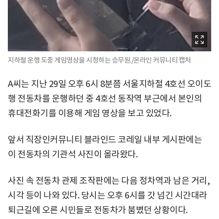
지하철 운행 도중 게임영상을 시청하는 승무원./온라인 커뮤니티 캡처
A씨는 지난 29일 오후 6시 8분쯤 서울지하철 4호선 오이도
행 전동차를 운행하던 중 4호선 동작역 부근에서 본인의
휴대전화기를 이용해 게임 영상을 보고 있었다.
앞서 직장인커뮤니티 블라인드 코레일 내부 게시판에는
이 전동차의 기관석 사진이 올라왔다.
사진 속 전동차 관제 조작판에는 다음 정차역과 남은 거리,
시각 등이 나와 있다. 당시는 오후 6시를 갓 넘긴 시간대라
퇴근길에 오른 시민들로 전동차가 붐볐던 상황이다.