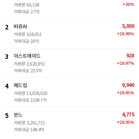
+
30
%
거래량
60,138
거래대금
2.7억
5,050
2
비큐AI
+
29.99
%
거래량
324,951
거래대금
16억
928
3
이스트에이드
+
29.97
%
거래량
2,620,951
거래대금
22.3억
9,940
4
매드업
+
29.93
%
거래량
13,028,020
거래대금
1190.7억
4,775
5
본느
+
29.93
%
거래량
3,261,711
거래대금
148.4억