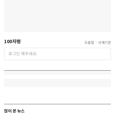
100자평
도움말
삭제기준
많이 본 뉴스