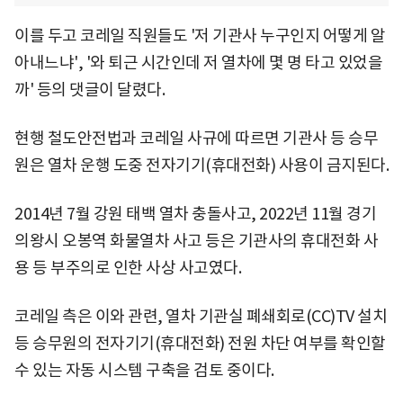
이를 두고 코레일 직원들도 '저 기관사 누구인지 어떻게 알
아내느냐', '와 퇴근 시간인데 저 열차에 몇 명 타고 있었을
까' 등의 댓글이 달렸다.
현행 철도안전법과 코레일 사규에 따르면 기관사 등 승무
원은 열차 운행 도중 전자기기(휴대전화) 사용이 금지된다.
2014년 7월 강원 태백 열차 충돌사고, 2022년 11월 경기
의왕시 오봉역 화물열차 사고 등은 기관사의 휴대전화 사
용 등 부주의로 인한 사상 사고였다.
코레일 측은 이와 관련, 열차 기관실 폐쇄회로(CC)TV 설치
등 승무원의 전자기기(휴대전화) 전원 차단 여부를 확인할
수 있는 자동 시스템 구축을 검토 중이다.