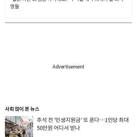
명들
사회 많이 본 뉴스
추석 전 '민생지원금' 또 푼다…1인당 최대
50만원 어디서 받나