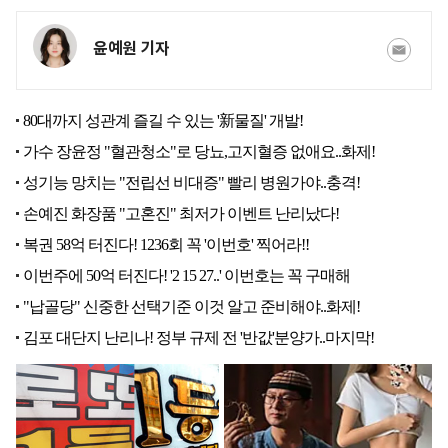
윤예원 기자