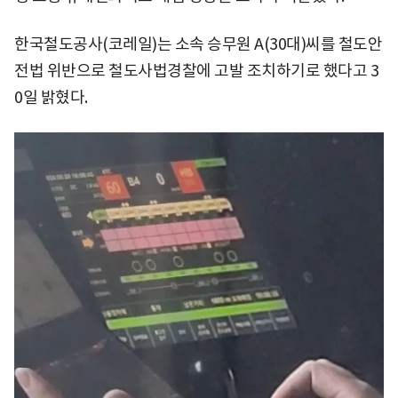
한국철도공사(코레일)는 소속 승무원 A(30대)씨를 철도안
전법 위반으로 철도사법경찰에 고발 조치하기로 했다고 3
0일 밝혔다.