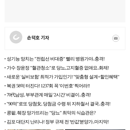
손덕호 기자