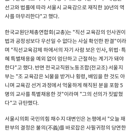
선고와 법률에 따라 서울시 교육감으로 재직한 10년의 역
사를 마무리한다"고 했다.
한국교원단체총연합회(교총)는 "직선 교육감의 인사권이
법과 공정성보다 우선일 수 없다는 사실 확인한 판결"이라
며 "직선교육감제 하에서의 자기 사람 보은 인사, 위법·특
혜 특별채용을 예외 없이 엄단하고 근절하는 계기가 돼야
한다"고 했다. 반면 전국교직원노동조합(전교조) 서울지
부는 "조 교육감은 뇌물을 받거나 횡령, 배임을 한 것도 아
니며 교육감 선거 과정에서 억울하게 해직된 분을 포함 5
명의 교사를 특별채용한 것"이라며 "그의 선의가 짓밟혔
다"고 규탄했다.
서울시의회 국민의힘 채수지 대변인은 논평에서 "오늘 재
판부의 결정은 불의(不義)를 바로잡은 사필귀정의 당연한