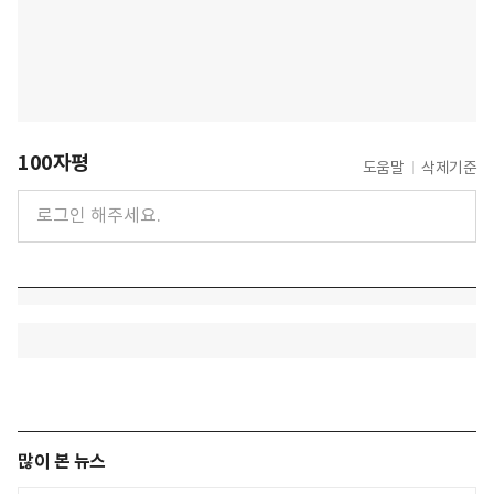
100자평
도움말
삭제기준
많이 본 뉴스