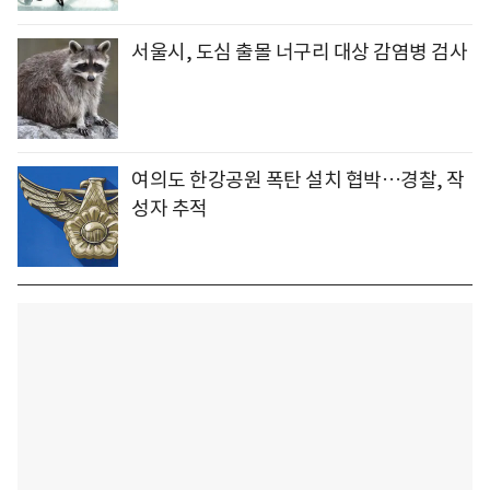
서울시, 도심 출몰 너구리 대상 감염병 검사
여의도 한강공원 폭탄 설치 협박…경찰, 작
성자 추적