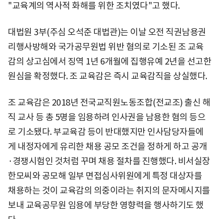
"교육계의 역사적 화해를 위한 조치였다"고 했다.
대법원 3부(주심 오석준 대법관)는 이날 오전 직권남용권
리행사방해와 국가공무원법 위반 혐의로 기소된 조 교육
감의 상고심에서 징역 1년 6개월에 집행유예 2년을 선고한
원심을 확정했다. 조 교육감은 즉시 교육감직을 상실했다.
조 교육감은 2018년 전국교직원노동조합(전교조) 출신 해
직 교사 등 총 5명을 임용하려 인사권을 남용한 혐의 등으
로 기소됐다. 부교육감 등이 반대했지만 인사담당자들에
게 내정자에게 유리한 채용 공모 조건을 정하게 하고 공개
·경쟁시험인 것처럼 꾸며 채용 절차를 진행했다. 비서실장
한모씨와 공모해 일부 면접심사위원에게 특정 대상자를
채용하는 것이 교육감의 의중이라는 취지의 문자메시지를
보내 교육공무원 임용에 부당한 영향력을 행사하기도 했