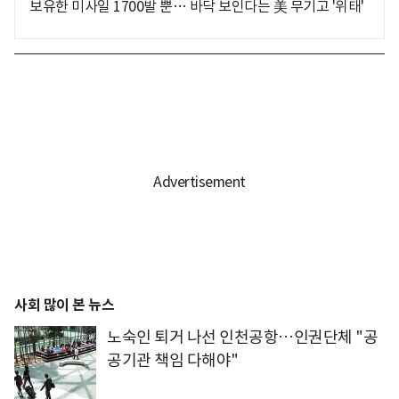
보유한 미사일 1700발 뿐… 바닥 보인다는 美 무기고 '위태'
사회 많이 본 뉴스
노숙인 퇴거 나선 인천공항…인권단체 "공
공기관 책임 다해야"