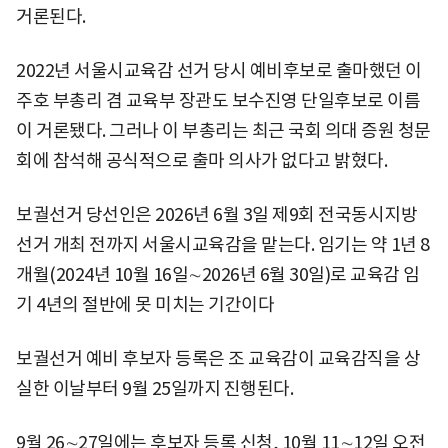
거론된다.
2022년 서울시교육감 선거 당시 예비후보로 출마했던 이
주호 부총리 겸 교육부 장관도 보수진영 단일후보로 이름
이 거론됐다. 그러나 이 부총리는 최근 국회 의대 증원 청문
회에 참석해 공식적으로 출마 의사가 없다고 밝혔다.
보궐선거 당선인은 2026년 6월 3일 제9회 전국동시지방
선거 개최 전까지 서울시교육감을 맡는다. 임기는 약 1년 8
개월(2024년 10월 16일∼2026년 6월 30일)로 교육감 임
기 4년의 절반에 못 미치는 기간이다
보궐선거 예비 후보자 등록은 조 교육감이 교육감직을 상
실한 이날부터 9월 25일까지 진행된다.
9월 26∼27일에는 후보자 등록 신청, 10월 11∼12일 오전