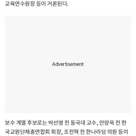
교육연수원장 등이 거론된다.
보수 계열 후보로는 박선영 전 동국대 교수, 안양옥 전 한
국교원단체총연합회 회장, 조전혁 전 한나라당 의원 등이