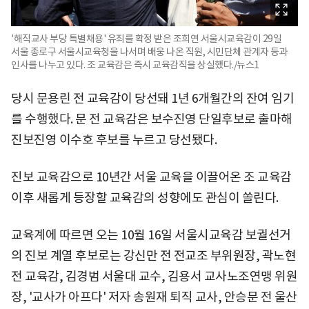
'해직교사 부당 특별채용' 유죄를 확정 받은 조희연 서울시교육감이 29일
서울 종로구 서울시교육청을 나서며 배웅 나온 직원, 시민단체 관계자 등과
인사를 나누고 있다. 조 교육감은 즉시 교육감직을 상실했다./뉴스1
당시 문용린 전 교육감이 당선돼 1년 6개월간의 잔여 임기
를 수행했다. 문 전 교육감은 보수진영 단일후보로 출마해
진보진영 이수호 후보를 누르고 당선됐다.
진보 교육감으로 10년간 서울 교육을 이끌어온 조 교육감
이후 새롭게 등장할 교육감의 성향에도 관심이 쏠린다.
교육계에 따르면 오는 10월 16일 서울시교육감 보궐선거
의 진보 계열 후보로는 강신만 전 전교조 부위원장, 곽노현
전 교육감, 김경범 서울대 교수, 김용서 교사노조연맹 위원
장, '교사가 아프다' 저자 송원재 퇴직 교사, 안승문 전 울산