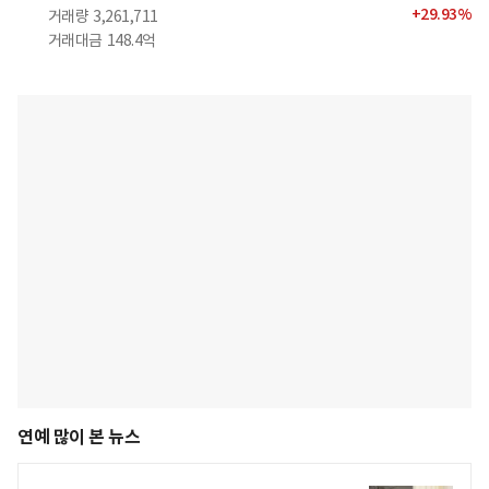
+
29.93
%
거래량
3,261,711
거래대금
148.4억
연예 많이 본 뉴스