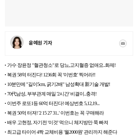
윤예원 기자