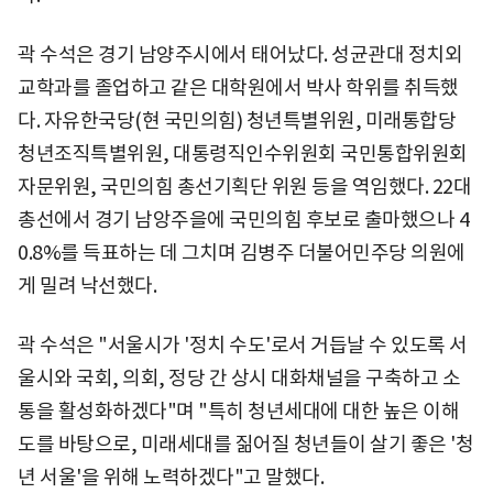
곽 수석은 경기 남양주시에서 태어났다. 성균관대 정치외
교학과를 졸업하고 같은 대학원에서 박사 학위를 취득했
다. 자유한국당(현 국민의힘) 청년특별위원, 미래통합당
청년조직특별위원, 대통령직인수위원회 국민통합위원회
자문위원, 국민의힘 총선기획단 위원 등을 역임했다. 22대
총선에서 경기 남앙주을에 국민의힘 후보로 출마했으나 4
0.8%를 득표하는 데 그치며 김병주 더불어민주당 의원에
게 밀려 낙선했다.
곽 수석은 "서울시가 '정치 수도'로서 거듭날 수 있도록 서
울시와 국회, 의회, 정당 간 상시 대화채널을 구축하고 소
통을 활성화하겠다"며 "특히 청년세대에 대한 높은 이해
도를 바탕으로, 미래세대를 짊어질 청년들이 살기 좋은 '청
년 서울'을 위해 노력하겠다"고 말했다.