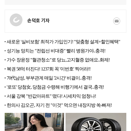
손덕호 기자