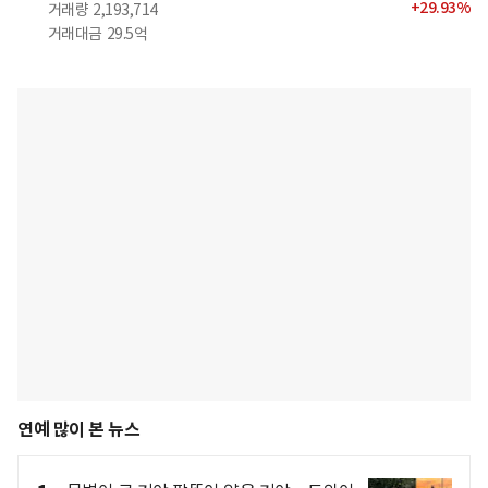
+
29.93
%
거래량
2,193,714
거래대금
29.5억
연예 많이 본 뉴스