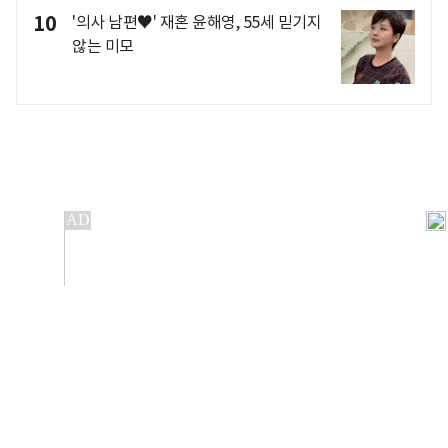
10
'의사 남편♥' 재혼 윤해영, 55세 믿기지
않는 미모
개인정보처리방침
앱설치(Android)
본 사이트의 주가 시세정보는 정보 제공 목적이며, 오류가
발생하거나 지연될 수 있습니다.
이용에 따른 책임은 이용자 본인에게 있으며, 당사는 법적 책임을
지지 않습니다. 게시된 정보는 무단 복제·배포할 수 없습니다.
Copyright 조선비즈 All rights reserved.