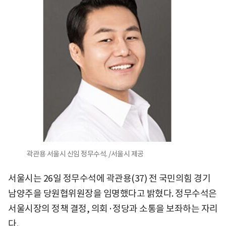
곽관용 서울시 신임 정무수석. /서울시 제공
서울시는 26일 정무수석에 곽관용(37) 전 국민의힘 경기
남양주을 당원협위원장을 임명했다고 밝혔다. 정무수석은
서울시장의 정책 결정, 의회·정당과 소통을 보좌하는 자리
다.