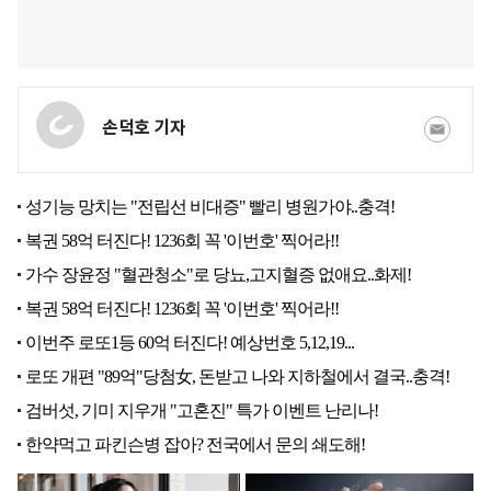
손덕호 기자