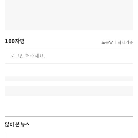
100자평
도움말
삭제기준
많이 본 뉴스