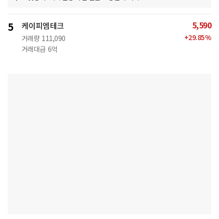
5,590
5
케이피엠테크
+
29.85
%
거래량
111,090
거래대금
6억