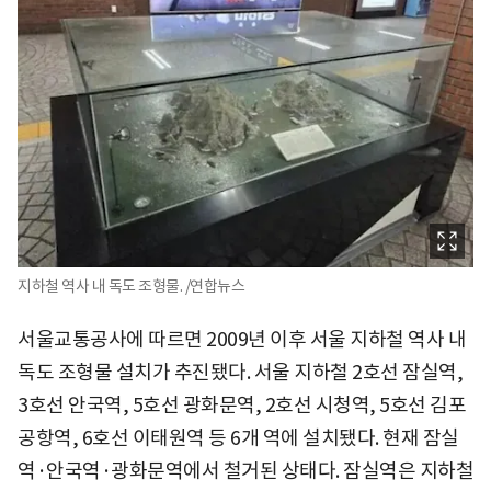
지하철 역사 내 독도 조형물. /연합뉴스
서울교통공사에 따르면 2009년 이후 서울 지하철 역사 내
독도 조형물 설치가 추진됐다. 서울 지하철 2호선 잠실역,
3호선 안국역, 5호선 광화문역, 2호선 시청역, 5호선 김포
공항역, 6호선 이태원역 등 6개 역에 설치됐다. 현재 잠실
역·안국역·광화문역에서 철거된 상태다. 잠실역은 지하철