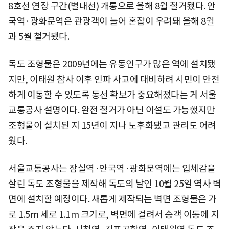
8호선 연장 구간(별내선) 개통으로 올해 8월 철거됐다. 안
국역·광화문역은 관광객이 늘어 혼잡이 우려돼 올해 8월
과 5월 철거됐다.
독도 조형물은 2009년에는 유동인구가 많은 역에 설치됐
지만, 이태원 참사 이후 인파 사고에 대비하려 시민이 안전
하게 이동할 수 있도록 동선 확보가 중요해졌다는 게 서울
교통공사 설명이다. 완전 철거가 아닌 이설도 가능했지만
조형물이 설치된 지 15년이 지나 노후화됐고 관리도 어려
웠다.
서울교통공사는 잠실역·안국역·광화문역에는 입체감을
살린 독도 조형물을 제작해 독도의 날인 10월 25일 역사 벽
면에 설치할 예정이다. 새롭게 제작되는 벽면 조형물은 가
로 1.5m 세로 1.1m 크기로, 벽면에 걸려서 승객 이동에 지