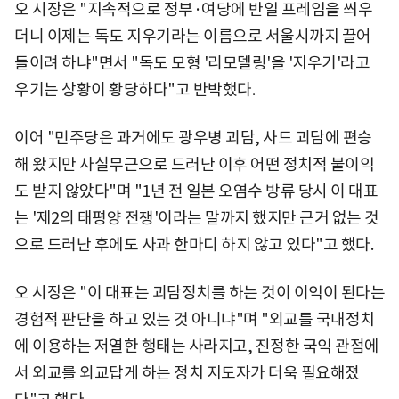
오 시장은 "지속적으로 정부·여당에 반일 프레임을 씌우
더니 이제는 독도 지우기라는 이름으로 서울시까지 끌어
들이려 하냐"면서 "독도 모형 '리모델링'을 '지우기'라고
우기는 상황이 황당하다"고 반박했다.
이어 "민주당은 과거에도 광우병 괴담, 사드 괴담에 편승
해 왔지만 사실무근으로 드러난 이후 어떤 정치적 불이익
도 받지 않았다"며 "1년 전 일본 오염수 방류 당시 이 대표
는 '제2의 태평양 전쟁'이라는 말까지 했지만 근거 없는 것
으로 드러난 후에도 사과 한마디 하지 않고 있다"고 했다.
오 시장은 "이 대표는 괴담정치를 하는 것이 이익이 된다는
경험적 판단을 하고 있는 것 아니냐"며 "외교를 국내정치
에 이용하는 저열한 행태는 사라지고, 진정한 국익 관점에
서 외교를 외교답게 하는 정치 지도자가 더욱 필요해졌