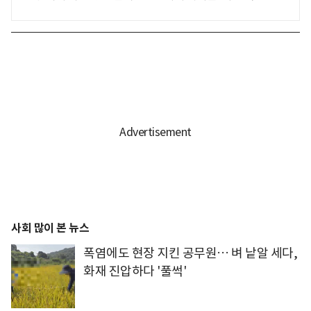
사회 많이 본 뉴스
폭염에도 현장 지킨 공무원… 벼 낱알 세다,
화재 진압하다 '풀썩'