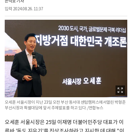
손덕호 기자
입력
2024.08.26. 11:37
오세훈 서울시장이 지난 23일 오전 부산 동서대 센텀캠퍼스에서열린 박형준
부산시장과 특별대담에 앞서 주제발표를 하고 있다. /연합뉴스
오세훈 서울시장은 25일 이재명 더불어민주당 대표가 이
른바 '독도 지우기'를 진상조사하라고 지시한 데 대해 "이