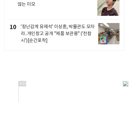
않는 미모
10
'장난감계 유재석' 이상훈, 박물관도 모자
라..개인창고 공개 "제품 보관용" ('전참
시')[순간포착]
개인정보처리방침
앱설치(Android)
본 사이트의 주가 시세정보는 정보 제공 목적이며, 오류가
발생하거나 지연될 수 있습니다.
이용에 따른 책임은 이용자 본인에게 있으며, 당사는 법적 책임을