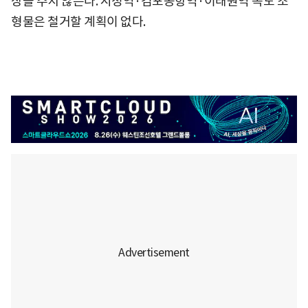
장을 주지 않는다. 시청역·김포공항역·이태원역 독도 조
형물은 철거할 계획이 없다.