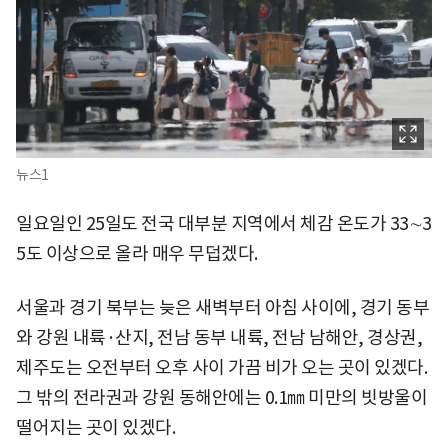
뉴스1
일요일인 25일도 전국 대부분 지역에서 체감 온도가 33∼3
5도 이상으로 올라 매우 무덥겠다.
서울과 경기 북부는 늦은 새벽부터 아침 사이에, 경기 동부
와 강원 내륙·산지, 전남 동부 내륙, 전남 남해안, 경상권,
제주도는 오전부터 오후 사이 가끔 비가 오는 곳이 있겠다.
그 밖의 전라권과 강원 동해안에는 0.1㎜ 미만의 빗방울이
떨어지는 곳이 있겠다.