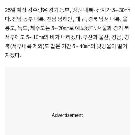
25일 예상 강수량은 경기 동부, 강원 내륙·산지가 5∼30㎜
다. 전남 동부 내륙, 전남 남해안, 대구, 경북 남서 내륙, 울
릉도, 독도, 제주도는 5∼20㎜로 예보됐다. 서울과 경기 북
서부에도 5∼10㎜의 비가 내리겠다. 부산과 울산, 경남, 경
북(서부내륙 제외)도 같은 기간 5∼40㎜의 빗방울이 떨어
지겠다.