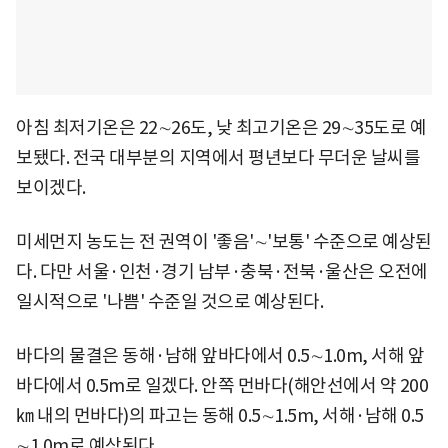
아침 최저기온은 22∼26도, 낮 최고기온은 29∼35도로 예
보됐다. 전국 대부분의 지역에서 평년보다 무더운 날씨를
보이겠다.
미세먼지 농도는 전 권역이 '좋음'∼'보통' 수준으로 예상된
다. 다만 서울·인천·경기 남부·충북·전북·울산은 오전에
일시적으로 '나쁨' 수준일 것으로 예상된다.
바다의 물결은 동해·남해 앞바다에서 0.5∼1.0m, 서해 앞
바다에서 0.5m로 일겠다. 안쪽 먼바다(해안선에서 약 200
㎞ 내의 먼바다)의 파고는 동해 0.5∼1.5m, 서해·남해 0.5
∼1.0m로 예상된다.