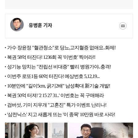
유병훈 기자