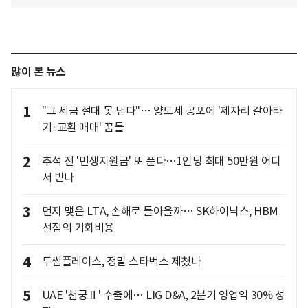
많이 본 뉴스
1
"그 세금 절대 못 낸다"… 양도세 공포에 '제자리 갈아타
기·교환 매매' 꿈틀
2
추석 전 '민생지원금' 또 푼다…1인당 최대 50만원 어디
서 받나
3
먼저 맺은 LTA, 손해로 돌아올까… SK하이닉스, HBM
선점의 기회비용
4
투썸플레이스, 정말 스타벅스 제쳤나
5
UAE '천궁Ⅱ' 수출에… LIG D&A, 2분기 영업익 30% 성