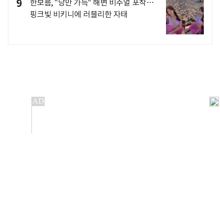
9
한보름, "낭만 가득" 해변 비주얼 포착…
핑크빛 비키니에 러블리한 자태
개인정보처리방침
앱설치(Android)
본 사이트의 주가 시세정보는 정보 제공 목적이며, 오류가
발생하거나 지연될 수 있습니다.
이용에 따른 책임은 이용자 본인에게 있으며, 당사는 법적 책임을
지지 않습니다. 게시된 정보는 무단 복제·배포할 수 없습니다.
Copyright 조선비즈 All rights reserved.