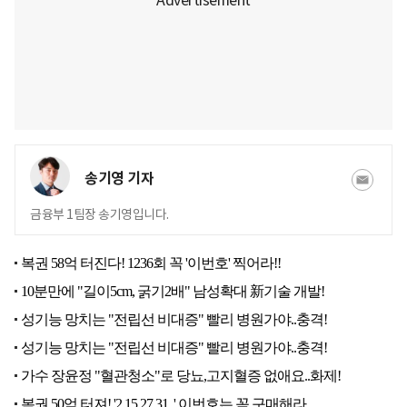
송기영 기자
금융부 1팀장 송기영입니다.