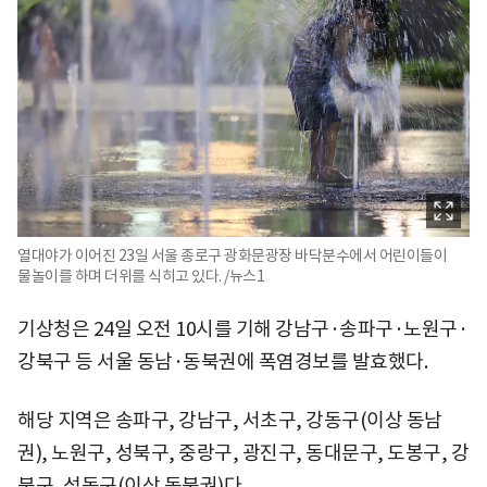
열대야가 이어진 23일 서울 종로구 광화문광장 바닥분수에서 어린이들이
물놀이를 하며 더위를 식히고 있다. /뉴스1
기상청은 24일 오전 10시를 기해 강남구·송파구·노원구·
강북구 등 서울 동남·동북권에 폭염경보를 발효했다.
해당 지역은 송파구, 강남구, 서초구, 강동구(이상 동남
권), 노원구, 성북구, 중랑구, 광진구, 동대문구, 도봉구, 강
북구, 성동구(이상 동북권)다.