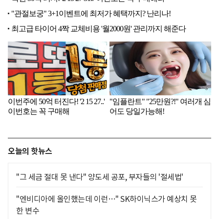
오늘의 핫뉴스
"그 세금 절대 못 낸다" 양도세 공포, 부자들의 '절세법'
"엔비디아에 올인했는데 이런…" SK하이닉스가 예상치 못
한 변수