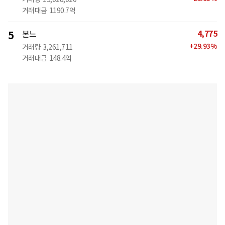
거래대금
1190.7억
4,775
5
본느
+
29.93
%
거래량
3,261,711
거래대금
148.4억