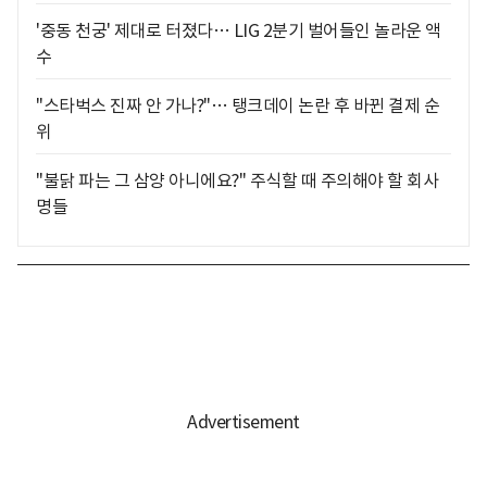
'중동 천궁' 제대로 터졌다… LIG 2분기 벌어들인 놀라운 액
수
"스타벅스 진짜 안 가나?"… 탱크데이 논란 후 바뀐 결제 순
위
"불닭 파는 그 삼양 아니에요?" 주식할 때 주의해야 할 회사
명들