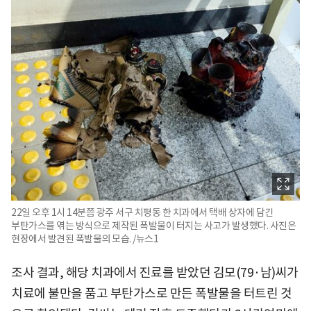
22일 오후 1시 14분쯤 광주 서구 치평동 한 치과에서 택배 상자에 담긴
부탄가스를 엮는 방식으로 제작된 폭발물이 터지는 사고가 발생했다. 사진은
현장에서 발견된 폭발물의 모습. /뉴스1
조사 결과, 해당 치과에서 진료를 받았던 김모(79·남)씨가
치료에 불만을 품고 부탄가스로 만든 폭발물을 터트린 것