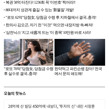
오늘의 핫뉴스
28억에 산 빌딩 450억에 내놨다, '투자의 신' 내린 서장훈