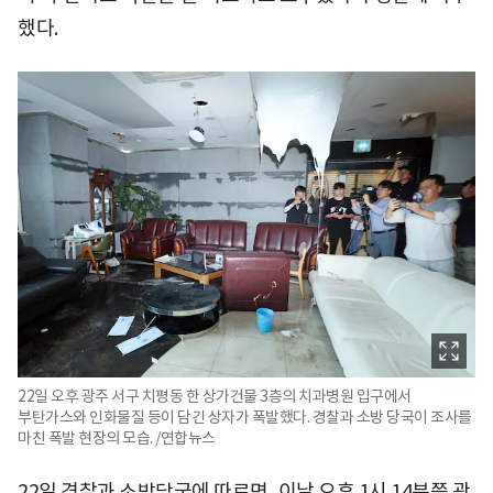
했다.
22일 오후 광주 서구 치평동 한 상가건물 3층의 치과병원 입구에서
부탄가스와 인화물질 등이 담긴 상자가 폭발했다. 경찰과 소방 당국이 조사를
마친 폭발 현장의 모습. /연합뉴스
22일 경찰과 소방당국에 따르면, 이날 오후 1시 14분쯤 광