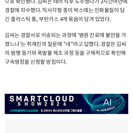
으로 확인됐다. 김씨는 테러 직후 도주했다가 2시간여만에
경찰에 자수했다. 직사각형 종이 박스에는 인화물질이 담
긴 플라스틱 통, 부탄가스 4개 묶음이 담겨 있었다.
김씨는 경찰서로 이송되는 과정에 '병원 진료에 불만을 가
졌느냐'는 취재진의 질문에 "네"라고 답했다. 경찰은 김씨
의 범행 동기와 폭발물 제조 과정 등을 구체적으로 확인해
구속영장을 신청할 방침이다.