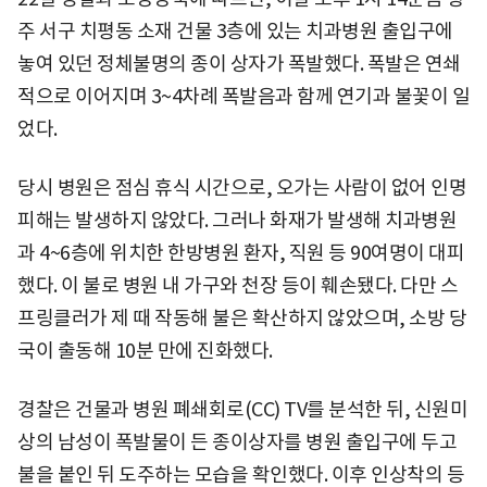
주 서구 치평동 소재 건물 3층에 있는 치과병원 출입구에
놓여 있던 정체불명의 종이 상자가 폭발했다. 폭발은 연쇄
적으로 이어지며 3~4차례 폭발음과 함께 연기과 불꽃이 일
었다.
당시 병원은 점심 휴식 시간으로, 오가는 사람이 없어 인명
피해는 발생하지 않았다. 그러나 화재가 발생해 치과병원
과 4~6층에 위치한 한방병원 환자, 직원 등 90여명이 대피
했다. 이 불로 병원 내 가구와 천장 등이 훼손됐다. 다만 스
프링클러가 제 때 작동해 불은 확산하지 않았으며, 소방 당
국이 출동해 10분 만에 진화했다.
경찰은 건물과 병원 폐쇄회로(CC) TV를 분석한 뒤, 신원미
상의 남성이 폭발물이 든 종이상자를 병원 출입구에 두고
불을 붙인 뒤 도주하는 모습을 확인했다. 이후 인상착의 등