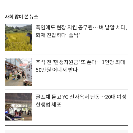
사회 많이 본 뉴스
폭염에도 현장 지킨 공무원… 벼 낱알 세다,
화재 진압하다 '풀썩'
추석 전 '민생지원금' 또 푼다…1인당 최대
50만원 어디서 받나
골프채 들고 YG 신사옥서 난동…20대 여성
현행범 체포