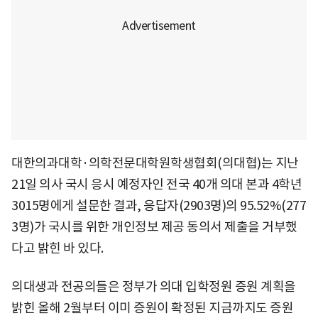
대한의과대학·의학전문대학원학생협회(의대협)는 지난
21일 의사 국시 응시 예정자인 전국 40개 의대 본과 4학년
3015명에게 설문한 결과, 응답자(2903명)의 95.52%(277
3명)가 국시를 위한 개인정보 제공 동의서 제출을 거부했
다고 밝힌 바 있다.
의대생과 전공의들은 정부가 의대 입학정원 증원 계획을
밝힌 올해 2월부터 이미 증원이 확정된 지금까지도 증원