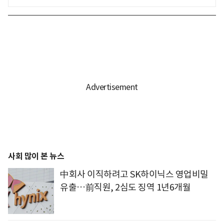
사회 많이 본 뉴스
中회사 이직하려고 SK하이닉스 영업비밀
유출…前직원, 2심도 징역 1년6개월