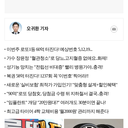
오귀환 기자