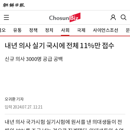
이오
유통
정책
정치
사회
국제
사이언스조선
문
내년 의사 실기 국시에 전체 11%만 접수
신규 의사 3000명 공급 공백
오귀환 기자
입력
2024.07.27. 11:21
내년 의사 국가시험 실기시험에 원서를 낸 의대생들이 전