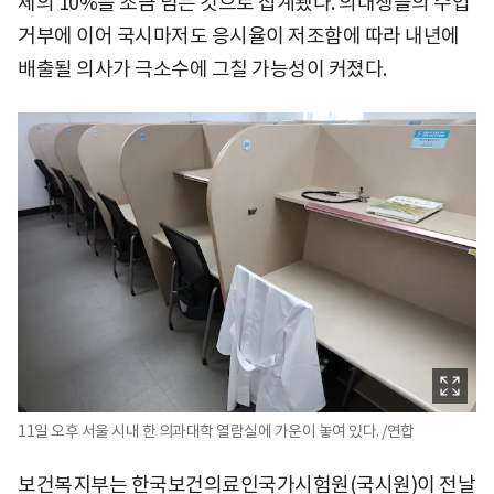
체의 10%를 조금 넘는 것으로 집계됐다. 의대생들의 수업
거부에 이어 국시마저도 응시율이 저조함에 따라 내년에
배출될 의사가 극소수에 그칠 가능성이 커졌다.
11일 오후 서울 시내 한 의과대학 열람실에 가운이 놓여 있다. /연합
보건복지부는 한국보건의료인국가시험원(국시원)이 전날