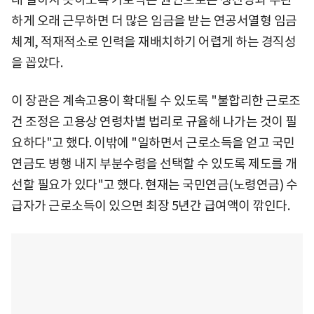
하게 오래 근무하면 더 많은 임금을 받는 연공서열형 임금
체계, 적재적소로 인력을 재배치하기 어렵게 하는 경직성
을 꼽았다.
이 장관은 계속고용이 확대될 수 있도록 "불합리한 근로조
건 조정은 고용상 연령차별 법리로 규율해 나가는 것이 필
요하다"고 했다. 이밖에 "일하면서 근로소득을 얻고 국민
연금도 병행 내지 부분수령을 선택할 수 있도록 제도를 개
선할 필요가 있다"고 했다. 현재는 국민연금(노령연금) 수
급자가 근로소득이 있으면 최장 5년간 급여액이 깎인다.