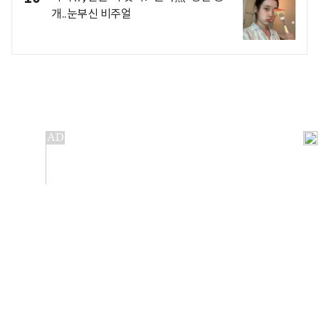
개..눈부신 비주얼
개인정보처리방침
앱설치(Android)
본 사이트의 주가 시세정보는 정보 제공 목적이며, 오류가
발생하거나 지연될 수 있습니다.
이용에 따른 책임은 이용자 본인에게 있으며, 당사는 법적 책임을
지지 않습니다. 게시된 정보는 무단 복제·배포할 수 없습니다.
Copyright 조선비즈 All rights reserved.