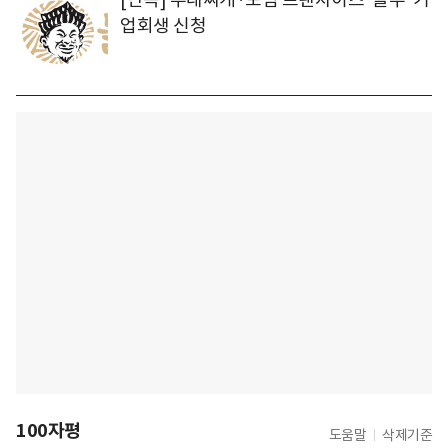
업회생 신청
100자평
도움말
삭제기준