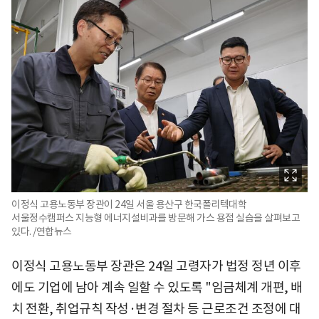
이정식 고용노동부 장관이 24일 서울 용산구 한국폴리텍대학
서울정수캠퍼스 지능형 에너지설비과를 방문해 가스 용접 실습을 살펴보고
있다. /연합뉴스
이정식 고용노동부 장관은 24일 고령자가 법정 정년 이후
에도 기업에 남아 계속 일할 수 있도록 "임금체계 개편, 배
치 전환, 취업규칙 작성·변경 절차 등 근로조건 조정에 대