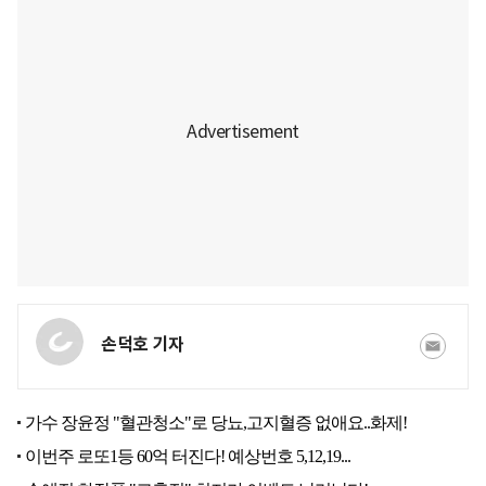
손덕호 기자