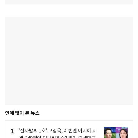
연예 많이 본 뉴스
1
'전자발찌 1호' 고영욱, 이번엔 이지혜 저