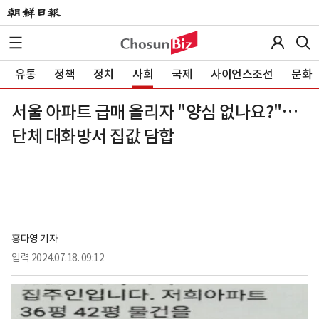
유통
정책
정치
사회
국제
사이언스조선
문화
서울 아파트 급매 올리자 "양심 없나요?"…
단체 대화방서 집값 담합
홍다영 기자
입력
2024.07.18. 09:12