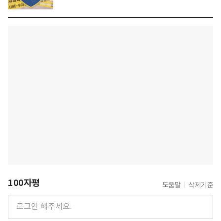
100자평
도움말
삭제기준