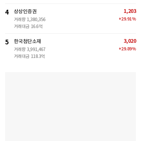
1,203
4
상상인증권
+
29.91
%
거래량
1,380,356
거래대금
16.6억
3,020
5
한국첨단소재
+
29.89
%
거래량
3,991,467
거래대금
118.3억