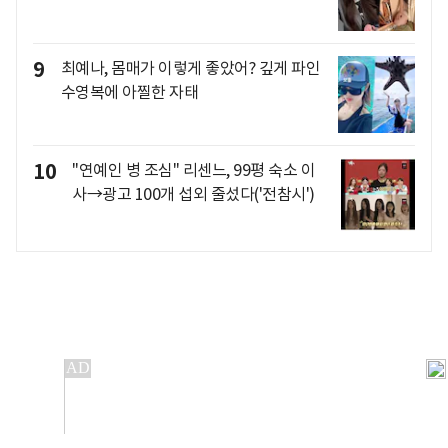
9
최예나, 몸매가 이렇게 좋았어? 깊게 파인
수영복에 아찔한 자태
10
"연예인 병 조심" 리센느, 99평 숙소 이
사→광고 100개 섭외 줄섰다('전참시')
개인정보처리방침
앱설치(Android)