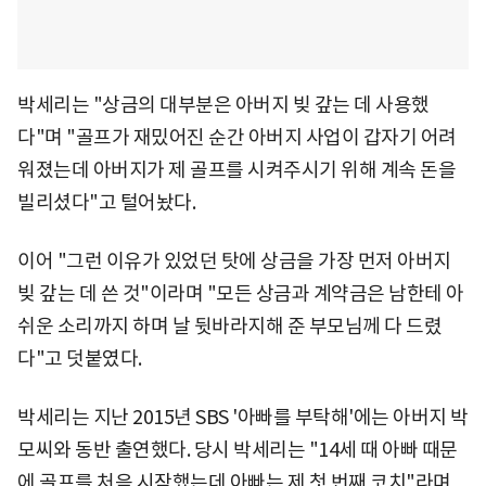
박세리는 "상금의 대부분은 아버지 빚 갚는 데 사용했
다"며 "골프가 재밌어진 순간 아버지 사업이 갑자기 어려
워졌는데 아버지가 제 골프를 시켜주시기 위해 계속 돈을
빌리셨다"고 털어놨다.
이어 "그런 이유가 있었던 탓에 상금을 가장 먼저 아버지
빚 갚는 데 쓴 것"이라며 "모든 상금과 계약금은 남한테 아
쉬운 소리까지 하며 날 뒷바라지해 준 부모님께 다 드렸
다"고 덧붙였다.
박세리는 지난 2015년 SBS '아빠를 부탁해'에는 아버지 박
모씨와 동반 출연했다. 당시 박세리는 "14세 때 아빠 때문
에 골프를 처음 시작했는데 아빠는 제 첫 번째 코치"라며