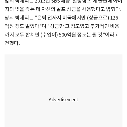
앞서 박세리는 2013년 SBS 예능 '힐링캠프'에 출연해 아버
지의 빚을 갚는 데 자신의 골프 상금을 사용했다고 밝혔다.
당시 박세리는 "은퇴 전까지 미국에서만 (상금으로) 126
억원 정도 벌었다"며 "상금만 그 정도였고 추가적인 비용
까지 모두 합치면 (수입이) 500억원 정도는 될 것"이라고
전했다.