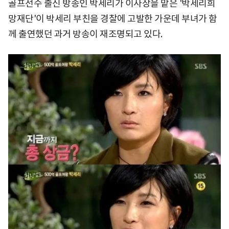
골프선수 출신 방송인 박세리가 이사장을 맡은 '박세리희
망재단'이 박세리 부친을 경찰에 고발한 가운데 부녀가 함
께 출연했던 과거 방송이 재조명되고 있다.