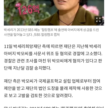
박세리가 2013년 SBS 예능 '힐링캠프'에 출연해 아버지에게 상금을 드린
사연을 털어놓고 있다. /SBS 힐링캠프 캡쳐
11일 박세리희망재단 측에 따르면 재단은 지난해 박세리
아버지 박모씨를 사문서 위조 등 혐의로 경찰에 고소했다.
경찰은 관련 조사를 마친 뒤 박모씨에게 혐의가 있다고 판
단해 지난달 검찰 송치했다.
재단 측은 박모씨가 국제골프학교 설립 업체로부터 참여
제안을 받고 재단의 법인 도장을 몰래 제작해 사용한 것으
로 보고 고발을 검토한 것으로 알려졌다.