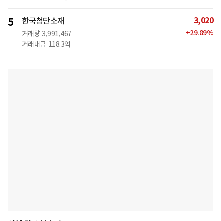
3,020
5
한국첨단소재
+
29.89
%
거래량
3,991,467
거래대금
118.3억