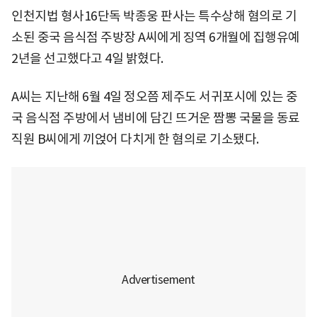
인천지법 형사16단독 박종웅 판사는 특수상해 혐의로 기
소된 중국 음식점 주방장 A씨에게 징역 6개월에 집행유예
2년을 선고했다고 4일 밝혔다.
A씨는 지난해 6월 4일 정오쯤 제주도 서귀포시에 있는 중
국 음식점 주방에서 냄비에 담긴 뜨거운 짬뽕 국물을 동료
직원 B씨에게 끼얹어 다치게 한 혐의로 기소됐다.