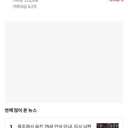
거래량
113,350
거래대금
6.1억
연예 많이 본 뉴스
1
욕조에서 숨진 29세 만삭 아내, 의사 남편