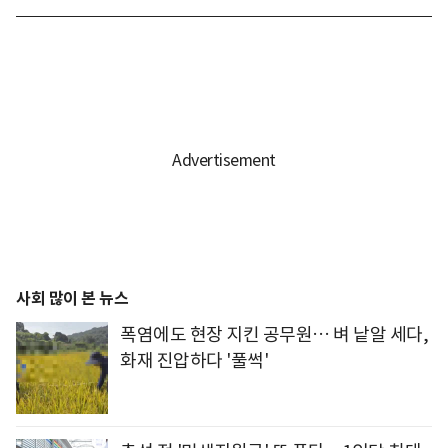
사회 많이 본 뉴스
폭염에도 현장 지킨 공무원… 벼 낱알 세다,
화재 진압하다 '풀썩'