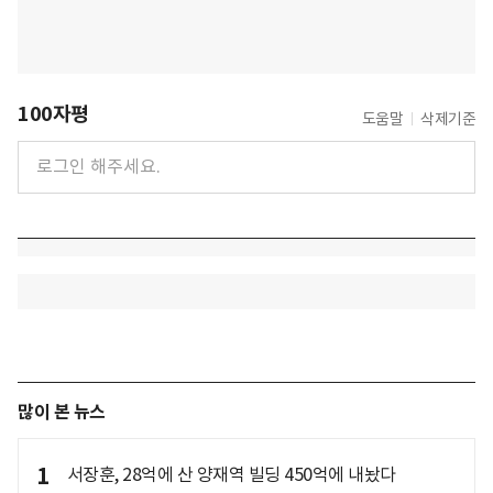
100자평
도움말
삭제기준
많이 본 뉴스
1
서장훈, 28억에 산 양재역 빌딩 450억에 내놨다