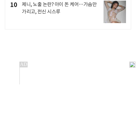
10
제니, 노출 논란? 아이 돈 케어…가슴만
가리고, 전신 시스루
개인정보처리방침
앱설치(Android)
본 사이트의 주가 시세정보는 정보 제공 목적이며, 오류가
발생하거나 지연될 수 있습니다.
이용에 따른 책임은 이용자 본인에게 있으며, 당사는 법적 책임을
지지 않습니다. 게시된 정보는 무단 복제·배포할 수 없습니다.
Copyright 조선비즈 All rights reserved.