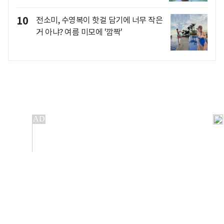
10
전소미, 수영복이 핫걸 담기에 너무 작은
거 아냐? 여름 미모에 '깜짝'
개인정보처리방침
앱설치(Android)
본 사이트의 주가 시세정보는 정보 제공 목적이며, 오류가
발생하거나 지연될 수 있습니다.
이용에 따른 책임은 이용자 본인에게 있으며, 당사는 법적 책임을
지지 않습니다. 게시된 정보는 무단 복제·배포할 수 없습니다.
Copyright 조선비즈 All rights reserved.