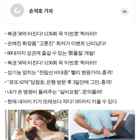
손덕호 기자