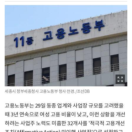
세종시 정부세종청사 고용노동부 청사 전경. /조선DB
고용노동부는 29일 동종 업계와 사업장 규모를 고려했을
때 3년 연속으로 여성 고용 비율이 낮고, 이런 상황을 개선
하려는 사업주 노력도 미흡한 32개사를 '적극적 고용개선