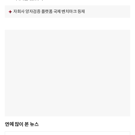
자회사 양자검증 플랫폼 국제 벤치마크 등재
연예 많이 본 뉴스