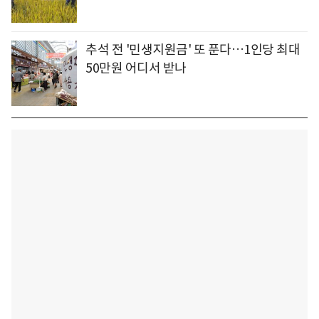
추석 전 '민생지원금' 또 푼다…1인당 최대
50만원 어디서 받나