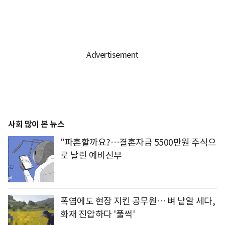
사회 많이 본 뉴스
"파혼할까요?…결혼자금 5500만원 주식으
로 날린 예비신부
폭염에도 현장 지킨 공무원… 벼 낱알 세다,
화재 진압하다 '풀썩'