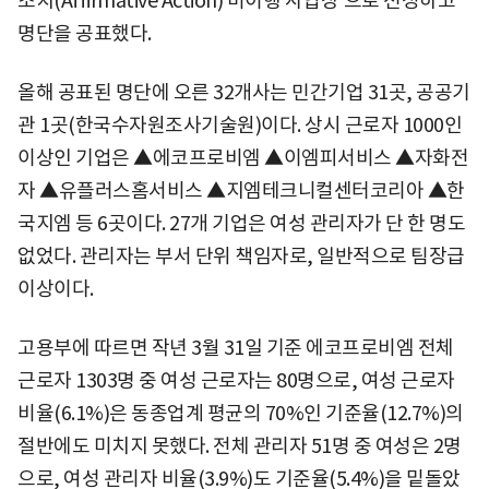
조치(Affirmative Action) 미이행 사업장'으로 선정하고
명단을 공표했다.
올해 공표된 명단에 오른 32개사는 민간기업 31곳, 공공기
관 1곳(한국수자원조사기술원)이다. 상시 근로자 1000인
이상인 기업은 ▲에코프로비엠 ▲이엠피서비스 ▲자화전
자 ▲유플러스홈서비스 ▲지엠테크니컬센터코리아 ▲한
국지엠 등 6곳이다. 27개 기업은 여성 관리자가 단 한 명도
없었다. 관리자는 부서 단위 책임자로, 일반적으로 팀장급
이상이다.
고용부에 따르면 작년 3월 31일 기준 에코프로비엠 전체
근로자 1303명 중 여성 근로자는 80명으로, 여성 근로자
비율(6.1%)은 동종업계 평균의 70%인 기준율(12.7%)의
절반에도 미치지 못했다. 전체 관리자 51명 중 여성은 2명
으로, 여성 관리자 비율(3.9%)도 기준율(5.4%)을 밑돌았