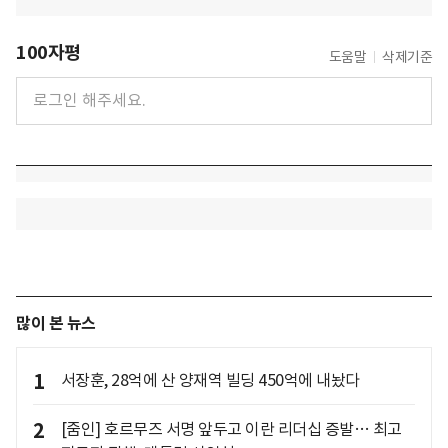
100자평
도움말
삭제기준
많이 본 뉴스
1
서장훈, 28억에 산 양재역 빌딩 450억에 내놨다
2
[줌인] 호르무즈 서명 앞두고 이란 리더십 증발… 최고