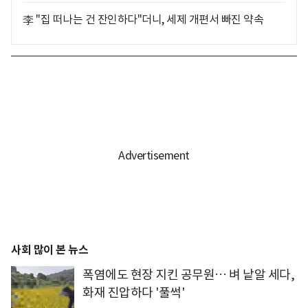
李 "집 떠나는 건 잔인하다"더니, 세제 개편서 빠진 약속
사회 많이 본 뉴스
폭염에도 현장 지킨 공무원… 벼 낱알 세다,
화재 진압하다 '풀썩'