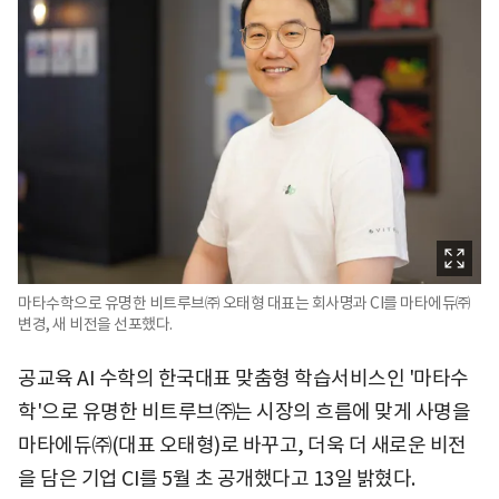
마타수학으로 유명한 비트루브㈜ 오태형 대표는 회사명과 CI를 마타에듀㈜
변경, 새 비전을 선포했다.
공교육 AI 수학의 한국대표 맞춤형 학습서비스인 '마타수
학'으로 유명한 비트루브㈜는 시장의 흐름에 맞게 사명을
마타에듀㈜(대표 오태형)로 바꾸고, 더욱 더 새로운 비전
을 담은 기업 CI를 5월 초 공개했다고 13일 밝혔다.