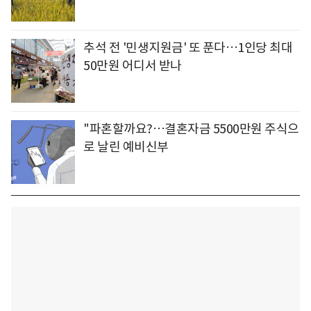
추석 전 '민생지원금' 또 푼다…1인당 최대
50만원 어디서 받나
"파혼할까요?…결혼자금 5500만원 주식으
로 날린 예비신부