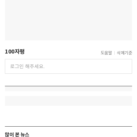
100자평
도움말
삭제기준
많이 본 뉴스