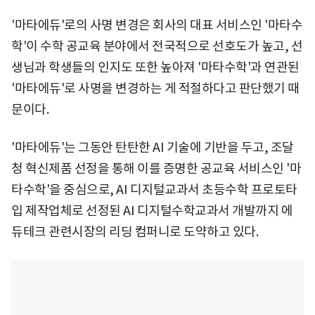
'마타에듀'로의 사명 변경은 회사의 대표 서비스인 '마타수
학'이 수학 공교육 분야에서 전국적으로 선호도가 높고, 선
생님과 학생들의 인지도 또한 높아져 '마타수학'과 연관된
'마타에듀'로 사명을 변경하는 게 적절하다고 판단했기 때
문이다.
'마타에듀'는 그동안 탄탄한 AI 기술에 기반을 두고, 조달
청 혁신제품 선정을 통해 이를 증명한 공교육 서비스인 '마
타수학'을 중심으로, AI 디지털교과서 초등수학 프로토타
입 제작업체로 선정된 AI 디지털수학교과서 개발까지 에
듀테크 관련시장의 리딩 컴퍼니로 도약하고 있다.