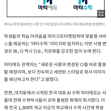
마타수학의 절대적인 시장 인기에 힘입어 회사명도 마타에듀㈜로 변경했다.
학생들의 학습 어려움을 마이크로타켓팅하여 맞춤형 서비
스를 제공하는 '마타수학' 이미지와 일치하는 이번 사명 변
경은 BI, CI 역시 단순, 직관화를 강조한 점이 눈에 띈다.
마타에듀 관계자는 "새로운 사명과 변경된 CI를 바로 활용
할 예정이며, 보다 친숙하고 세련된 스타일로 회사 이미지
를 쇄신하고자 한다"고 밝혔다.
한편, 대치동에서 시작된 한국 대표 AI 수학 마타에듀는 서
울대 천재 수학박사들이 모여 출범한 화제의 회사였다. 이
제 전국 1,300여 개교 이상의 학교에서 수학 시간에 학생