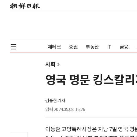
재테크
증권
부동산
IT
금융
사회
영국 명문 킹스칼리
김승현 기자
입력
2024.05.08. 16:26
이동환 고양특례시장은 지난 7일 영국 명문 