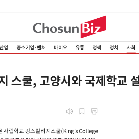
산업
중소기업·벤처
바이오
유통
정책
정치
사회
지 스쿨, 고양시와 국제학교 
사립학교 킹스칼리지스쿨(King's College