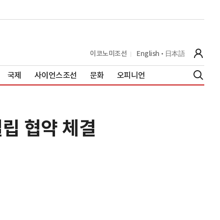
이코노미조선
English
日本語
국제
사이언스조선
문화
오피니언
설립 협약 체결