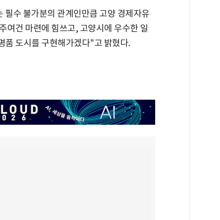
는 필수 불가분의 관계인만큼 고양 경제자유
주여건 마련에 힘쓰고, 고양시에 우수한 일
명품 도시를 구현해가겠다"고 밝혔다.