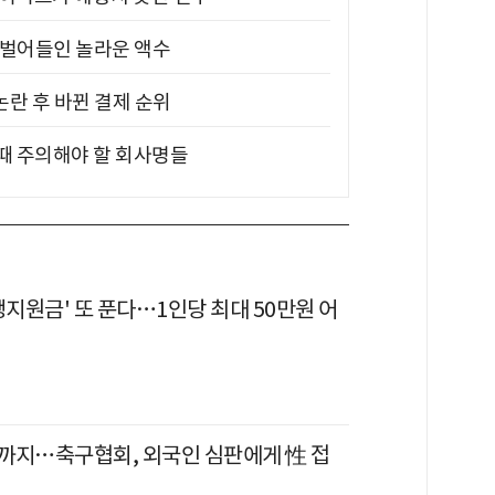
기 벌어들인 놀라운 액수
논란 후 바뀐 결제 순위
 때 주의해야 할 회사명들
생지원금' 또 푼다…1인당 최대 50만원 어
까지…축구협회, 외국인 심판에게 性 접