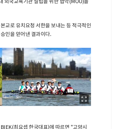
 내 외국교육기관 설립을 위한 협약(MOU)을
 본교로 유치요청 서한을 보내는 등 적극적인
 승인을 얻어낸 결과이다.
BIEK(최요셉 한국대표)에 따르면 "고양시