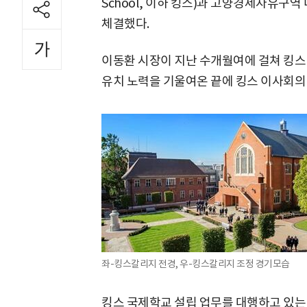
School, 이하 킹스)과 고양경제자유구역
체결했다.
이동환 시장이 지난 수개월여에 걸쳐 킹스
유치 노력을 기울여온 끝에 킹스 이사회의
좌-킹스칼리지 전경, 우-킹스칼리지 조정 경기모습
킹스 국제학교 설립 업무를 대행하고 있는 