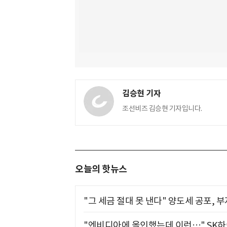
김승현 기자
조선비즈 김승현 기자입니다.
오늘의 핫뉴스
"그 세금 절대 못 낸다" 양도세 공포, 
"엔비디아에 올인했는데 이런…" SK