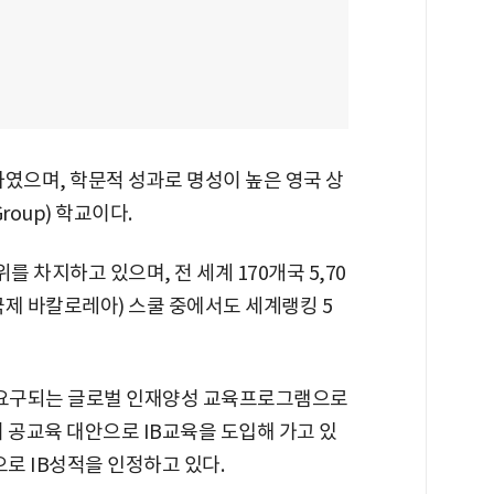
하였으며, 학문적 성과로 명성이 높은 영국 상
oup) 학교이다.
를 차지하고 있으며, 전 세계 170개국 5,70
reate·국제 바칼로레아) 스쿨 중에서도 세계랭킹 5
에 요구되는 글로벌 인재양성 교육프로그램으로
 공교육 대안으로 IB교육을 도입해 가고 있
으로 IB성적을 인정하고 있다.