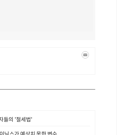
부자들의 '절세법'
하이닉스가 예상치 못한 변수