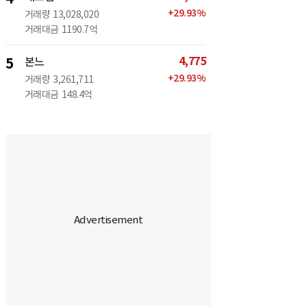
+
29.93
%
거래량
13,028,020
거래대금
1190.7억
4,775
5
본느
+
29.93
%
거래량
3,261,711
거래대금
148.4억