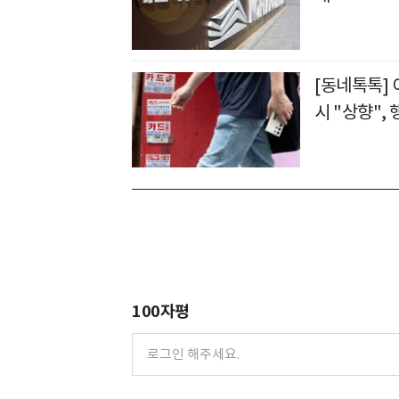
[동네톡톡]
시 "상향",
100자평