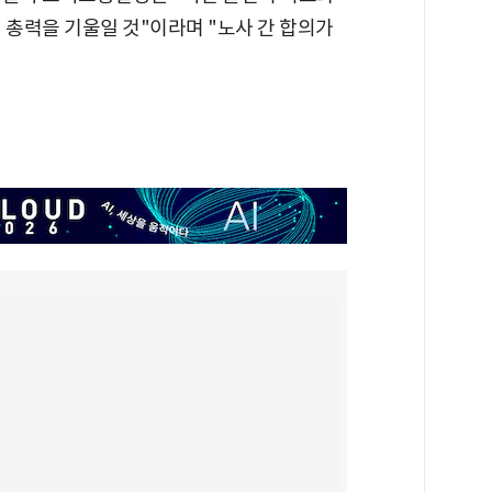
 총력을 기울일 것"이라며 "노사 간 합의가