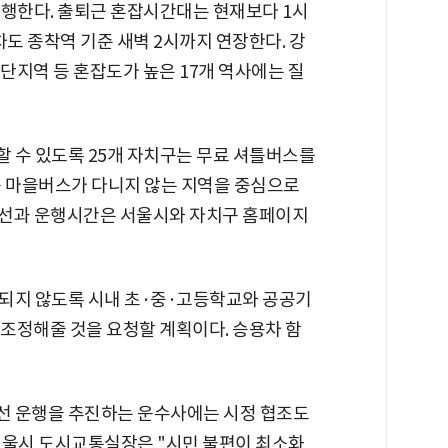
 운행한다. 출퇴근 혼잡시간대는 현재보다 1시
차도 종착역 기준 새벽 2시까지 연장한다. 강
털단지역 등 혼잡도가 높은 17개 역사에는 질
 수 있도록 25개 자치구는 무료 셔틀버스를
중 마을버스가 다니지 않는 지역을 중심으로
 노선과 운행시간은 서울시와 자치구 홈페이지
되지 않도록 시내 초·중·고등학교와 공공기
 조정해줄 것을 요청할 계획이다. 승용차 함
선 운행을 추진하는 운수사에는 시정 협조도
서울시 도시교통실장은 "시민 불편이 최소화