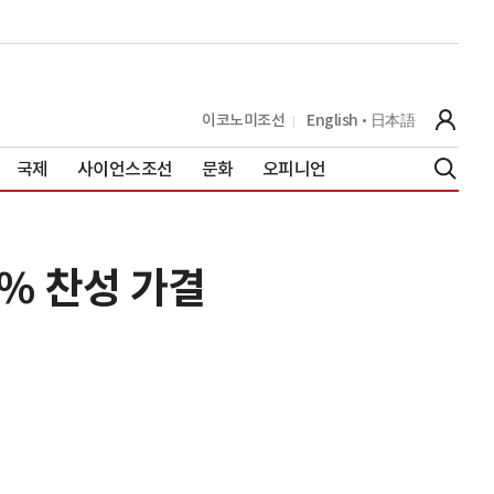
이코노미조선
English
日本語
국제
사이언스조선
문화
오피니언
% 찬성 가결