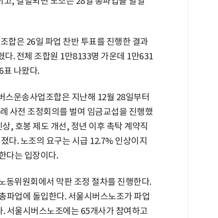
이고, 결렬되면 노조는 28일 총파업을 벌일
은 26일 파업 찬반 투표를 진행한 결과
다. 전체 조합원 1만8133명 가운데 1만631
6표 나왔다.
버스운송사업조합은 지난해 12월 28일부터
차례 사전 조정회의를 벌여 임금교섭을 진행했
상, 호봉 제도 개선, 정년 이후 촉탁 계약직
졌다. 노조의 요구는 시급 12.7% 인상이지
 한다는 입장이다.
방노동위원회에서 막판 조정 절차를 진행한다.
터 총파업에 돌입한다. 서울시버스노조가 파업
이다. 서울시버스노조에는 65개사가 참여하고