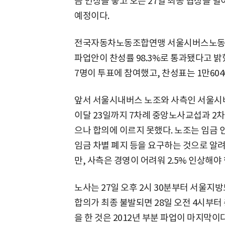
금 인상을 놓고 오는 27일 최종 협상을 벌
예정이다.
전국자동차노동조합연맹 서울시버스노동조합
파업안이 찬성률 98.3%로 통과됐다고 밝혔
7명이 투표에 참여했고, 찬성표는 1만604
앞서 서울시내버스 노조와 사측인 서울시
이달 23일까지 7차례 중앙노사교섭과 2
으나 합의에 이르지 못했다. 노조는 임금 인
임금 차별 폐지 등을 요구하는 것으로 알려
만, 사측은 경영이 어려워 2.5% 인상해야
노사는 27일 오후 2시 30분부터 서울지
합의가 최종 불발되면 28일 오전 4시부
을 한 것은 2012년 부분 파업이 마지막