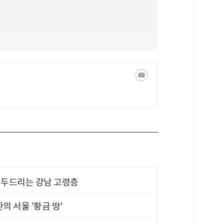
기 두드리는 강남 고령층
의 서울 '황금 땅'