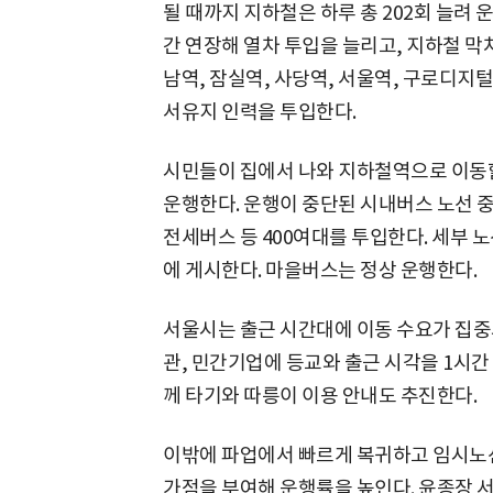
될 때까지 지하철은 하루 총 202회 늘려
간 연장해 열차 투입을 늘리고, 지하철 막
남역, 잠실역, 사당역, 서울역, 구로디지
서유지 인력을 투입한다.
시민들이 집에서 나와 지하철역으로 이동할
운행한다. 운행이 중단된 시내버스 노선 
전세버스 등 400여대를 투입한다. 세부
에 게시한다. 마을버스는 정상 운행한다.
서울시는 출근 시간대에 이동 수요가 집중
관, 민간기업에 등교와 출근 시각을 1시간
께 타기와 따릉이 이용 안내도 추진한다.
이밖에 파업에서 빠르게 복귀하고 임시노
가점을 부여해 운행률을 높인다. 윤종장 