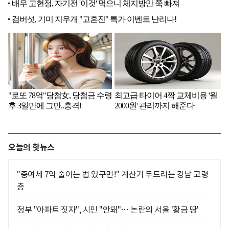
오늘의 핫뉴스
"증여세 7억 줄이는 법 있구먼!" 계산기 두드리는 강남 고령
층
정부 "아파트 짓자", 시민 "안돼"… 논란의 서울 '황금 땅'