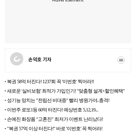
손덕호 기자