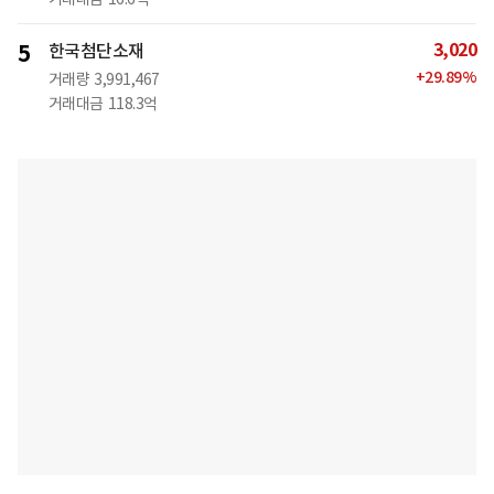
3,020
5
한국첨단소재
+
29.89
%
거래량
3,991,467
거래대금
118.3억