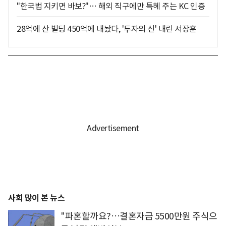
"한국법 지키면 바보?"… 해외 직구에만 특혜 주는 KC 인증
28억에 산 빌딩 450억에 내놨다, '투자의 신' 내린 서장훈
사회 많이 본 뉴스
"파혼할까요?…결혼자금 5500만원 주식으