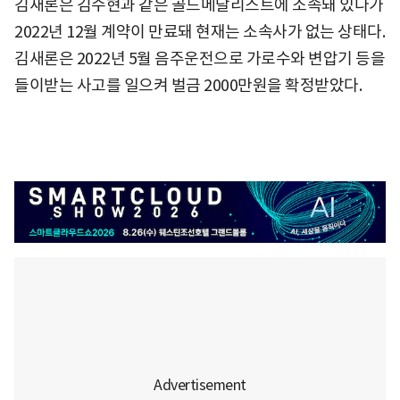
김새론은 김수현과 같은 골드메달리스트에 소속돼 있다가
2022년 12월 계약이 만료돼 현재는 소속사가 없는 상태다.
김새론은 2022년 5월 음주운전으로 가로수와 변압기 등을
들이받는 사고를 일으켜 벌금 2000만원을 확정받았다.