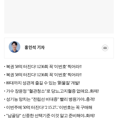
홍인석 기자