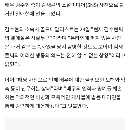
배우 김수현 측이 김새론의 소셜미디어(SNS) 사진으로 불
거진 열애설에 선을 그었다.
김수현의 소속사 골드메달리스트는 24일 "현재 김수현씨
의 열애설은 사실무근"이라며 "온라인에 퍼져 있는 사진
은 과거 같은 소속사였을 당시 촬영한 것으로 보이며 김새
론씨의 이러한 행동의 의도는 전혀 알 수 없는 상황"이라고
밝혔다.
이어 "해당 사진으로 인해 배우에 대한 불필요한 오해와 억
측 등이 난무하는 상태"라며 "배우의 인격과 명예를 훼손
하는 악의적인 비방과 모욕적인 게시물에 법률 대리인을
통해 강력하게 대응하겠다"고 덧붙였다.