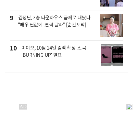
9
김정난, 3층 타운하우스 급매로 내놨다
"매우 싼값에..연락 달라" [순간포착]
10
미야오, 10월 14일 컴백 확정..신곡
'BURNING UP' 발표
개인정보처리방침
앱설치(Android)