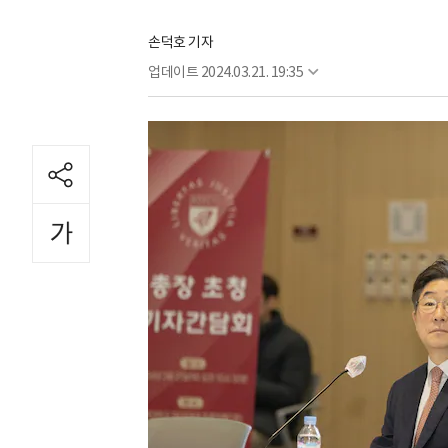
손덕호 기자
업데이트
2024.03.21. 19:35