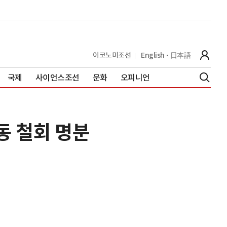
이코노미조선
English
日本語
국제
사이언스조선
문화
오피니언
동 철회 명분