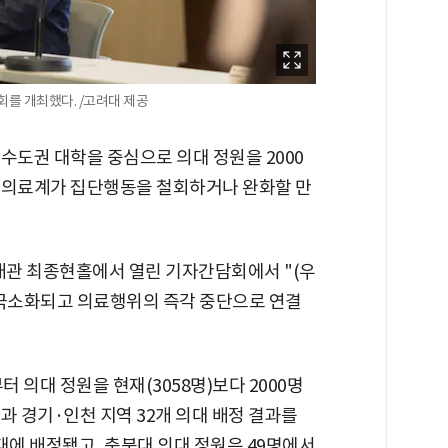
회를 개최했다. /고려대 제공
수도권 대학을 중심으로 의대 정원을 2000
로 의료계가 집단행동을 철회하거나 완화할 만
미래관 최종현홀에서 열린 기자간담회에서 "(우
 극소화되고 의료행위의 즉각 중단으로 연결
터 의대 정원을 현재(3058명)보다 2000명
과 경기·인천 지역 32개 의대 배정 결과를
의대에 배정됐고, 충북대 의대 정원은 49명에서