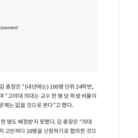
총장은 "(내년에는) 100명 단위 24학번,
며 "고려대 의대는 교수 한 명 당 학생 비율이
큰 문제는 없을 것으로 본다"고 했다.
한 명도 배정받지 못했다. 김 총장은 "의대
지 고민하다 10명을 신청하기로 협의한 것으