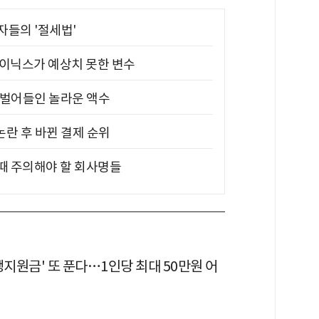
부자들의 '절세법'
하이닉스가 예상치 못한 변수
기 벌어들인 놀라운 액수
논란 후 바뀐 결제 순위
 때 주의해야 할 회사명들
생지원금' 또 푼다…1인당 최대 50만원 어