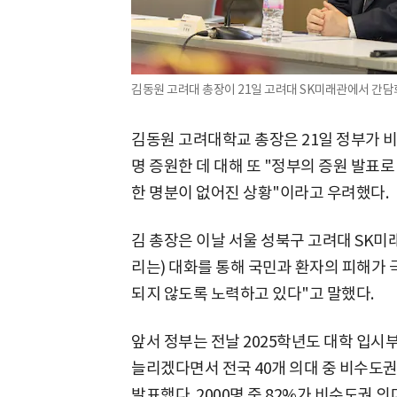
김동원 고려대 총장이 21일 고려대 SK미래관에서 간담
김동원 고려대학교 총장은 21일 정부가 비
명 증원한 데 대해 또 "정부의 증원 발표
한 명분이 없어진 상황"이라고 우려했다.
김 총장은 이날 서울 성북구 고려대 SK
리는) 대화를 통해 국민과 환자의 피해가
되지 않도록 노력하고 있다"고 말했다.
앞서 정부는 전날 2025학년도 대학 입시부
늘리겠다면서 전국 40개 의대 중 비수도권
발표했다. 2000명 중 82%가 비수도권 