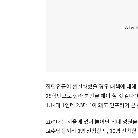
집단유급이 현실화했을 경우 대책에 대해 김 
25학번으로 잘라 분반을 해야 할 것 같다"
1.14대 1인데 2.3대 1이 돼도 인프라에 
고려대는 서울에 있어 늘어난 의대 정원을 
교수님들끼리 0명 신청할지, 10명 신청할