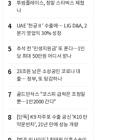
3
투썸플레이스, 정말 스타벅스 제쳤
나
4
UAE '천궁Ⅱ' 수출에… LIG D&A, 2
분기 영업익 30% 성장
5
추석 전 '민생지원금' 또 푼다…1인
당 최대 50만원 어디서 받나
6
23조원 남은 소상공인 코로나 대
출… 정부, 또 탕감하나
7
골드만삭스 "코스피 급락은 조정일
뿐…1만2000 간다"
8
[단독] K9 자주포 수출 공신 'K10 탄
약운반차', 21년 만에 성능 개량
[법조 인사이드] 최태원 이혼소송이