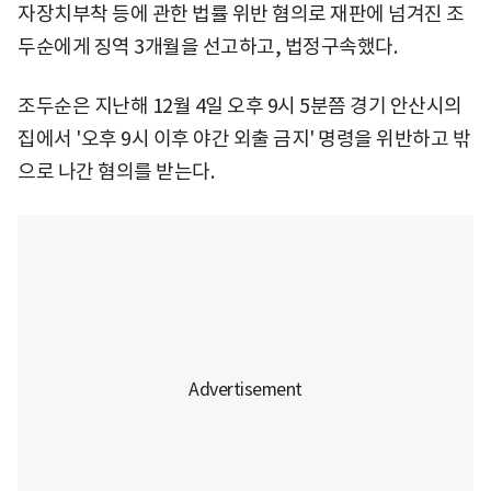
자장치부착 등에 관한 법률 위반 혐의로 재판에 넘겨진 조
두순에게 징역 3개월을 선고하고, 법정구속했다.
조두순은 지난해 12월 4일 오후 9시 5분쯤 경기 안산시의
집에서 '오후 9시 이후 야간 외출 금지' 명령을 위반하고 밖
으로 나간 혐의를 받는다.