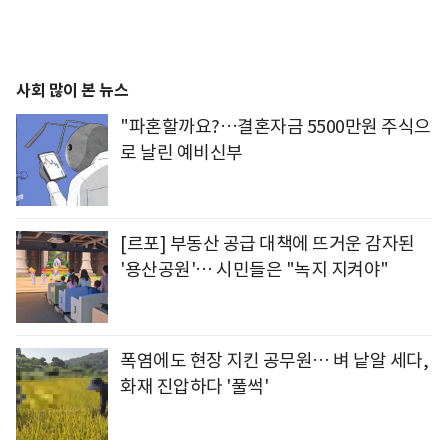
사회 많이 본 뉴스
"파혼할까요?…결혼자금 5500만원 주식으
로 날린 예비신부
[르포] 부동산 공급 대책에 뜨거운 감자된
'용산공원'… 시민들은 "녹지 지켜야"
폭염에도 현장 지킨 공무원… 벼 낱알 세다,
화재 진압하다 '풀썩'