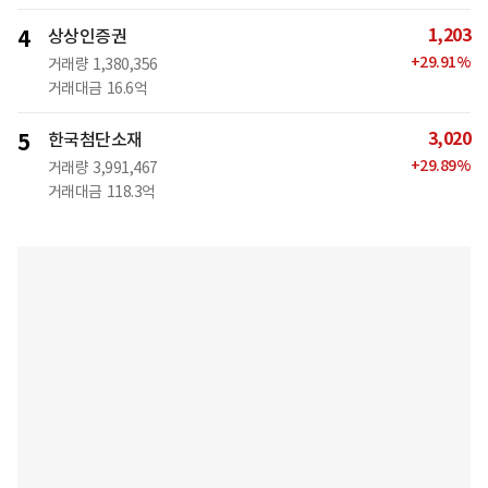
1,203
4
상상인증권
+
29.91
%
거래량
1,380,356
거래대금
16.6억
3,020
5
한국첨단소재
+
29.89
%
거래량
3,991,467
거래대금
118.3억