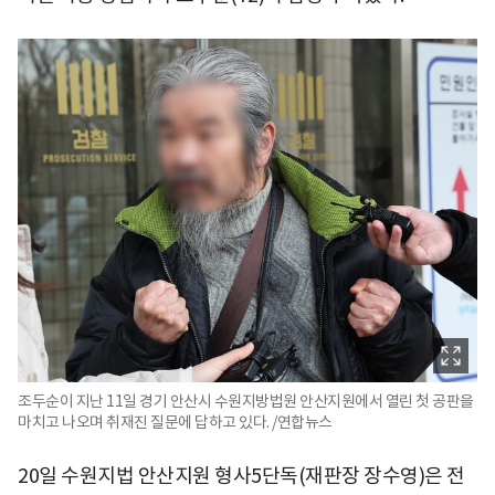
조두순이 지난 11일 경기 안산시 수원지방법원 안산지원에서 열린 첫 공판을
마치고 나오며 취재진 질문에 답하고 있다. /연합뉴스
20일 수원지법 안산지원 형사5단독(재판장 장수영)은 전