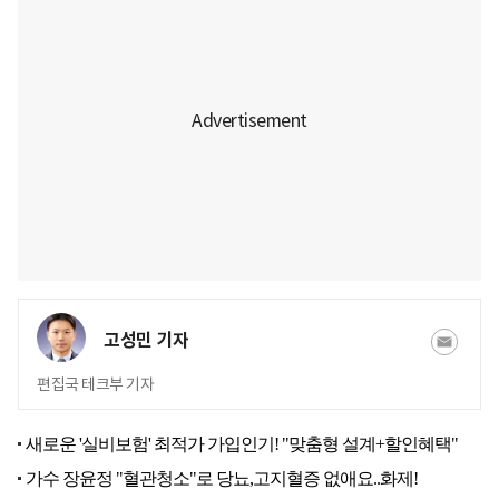
고성민 기자
편집국 테크부 기자