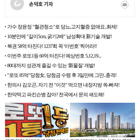
손덕호 기자