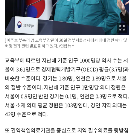
]이주호 부총리 겸 교육부 장관이 20일 정부서울청사에서 의대 정원 확대 및
배정 결과 관련 발표를 하고 있다. /연합뉴스
교육부에 따르면 지난해 기준 인구 1000명당 의사 수는 서
울이 3.61명으로 경제협력개발기구(OECD) 평균(3.7명)과
비슷한 수준이다. 경기는 1.80명, 인천은 1.89명으로 서울
의 절반 수준이다. 지난해 기준 인구 1만명당 의대 정원은
서울이 0.9명인 반면 경기는 0.1명, 인천은 0.3명으로 적다.
서울 소재 의대 평균 정원은 103명인데, 경인 지역 의대는
42명 수준으로 적다.
또 권역책임의료기관을 중심으로 지역 필수의료를 뒷받침