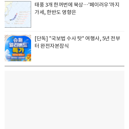
태풍 3개 한꺼번에 북상…'페이러우'까지
가세, 한반도 영향은
[단독] "국보법 수사 탓" 여행사, 5년 전부
터 완전자본잠식