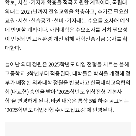
확보, 시설·기자재 확충을 적극 지원할 계획이다. 국립대
의대는 2027년까지 전임교원을 확충하고, 추가로 필요한
교원·시설·실습공간·설비·기자재는 수요를 조사해 예산
에 반영할 계획이다. 사립대학은 수요조사를 거쳐 필요성
이 인정되면 교육환경 개선 위해 사학진흥기금 융자를 확
대한다.
늘어난 의대 정원은 2025학년도 대입 전형을 치르는 올해
고등학교 3학년부터 적용된다. 대학들은 학칙을 개정해 정
부가 배정한 의과대학 정원을 반영하고 한국대학교육협의
회(대교협) 승인을 받아 '2025학년도 입학전형 기본사
항'을 변경하게 된다. 바뀐 내용은 통상 5월 하순 공고되는
'2025학년도 대입전형 수시모집요강'에 반영된다.