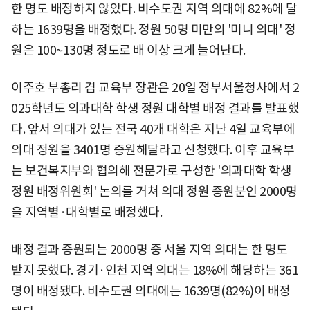
한 명도 배정하지 않았다. 비수도권 지역 의대에 82%에 달
하는 1639명을 배정했다. 정원 50명 미만의 '미니 의대' 정
원은 100~130명 정도로 배 이상 크게 늘어난다.
이주호 부총리 겸 교육부 장관은 20일 정부서울청사에서 2
025학년도 의과대학 학생 정원 대학별 배정 결과를 발표했
다. 앞서 의대가 있는 전국 40개 대학은 지난 4일 교육부에
의대 정원을 3401명 증원해달라고 신청했다. 이후 교육부
는 보건복지부와 협의해 전문가로 구성한 '의과대학 학생
정원 배정위원회' 논의를 거쳐 의대 정원 증원분인 2000명
을 지역별·대학별로 배정했다.
배정 결과 증원되는 2000명 중 서울 지역 의대는 한 명도
받지 못했다. 경기·인천 지역 의대는 18%에 해당하는 361
명이 배정됐다. 비수도권 의대에는 1639명(82%)이 배정