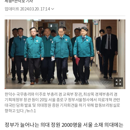
세종=손덕호 기자
업데이트
2024.03.20. 17:14
한덕수 국무총리와 이주호 부총리 겸 교육부 장관, 최상목 경제부총리 겸
기획재정부 장관 등이 20일 서울 종로구 정부서울청사에서 의료개혁 관련
대국민 담화 발표 및 의대정원 증원 기자회견을 하기 위해 합동브리핑실로
향하고 있다. /뉴스1
정부가 늘어나는 의대 정원 2000명을 서울 소재 의대에는