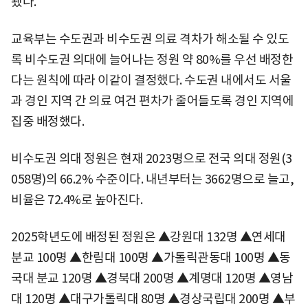
됐다.
교육부는 수도권과 비수도권 의료 격차가 해소될 수 있도
록 비수도권 의대에 늘어나는 정원 약 80%를 우선 배정한
다는 원칙에 따라 이같이 결정했다. 수도권 내에서도 서울
과 경인 지역 간 의료 여건 편차가 줄어들도록 경인 지역에
집중 배정했다.
비수도권 의대 정원은 현재 2023명으로 전국 의대 정원(3
058명)의 66.2% 수준이다. 내년부터는 3662명으로 늘고,
비율은 72.4%로 높아진다.
2025학년도에 배정된 정원은 ▲강원대 132명 ▲연세대
분교 100명 ▲한림대 100명 ▲가톨릭관동대 100명 ▲동
국대 분교 120명 ▲경북대 200명 ▲계명대 120명 ▲영남
대 120명 ▲대구가톨릭대 80명 ▲경상국립대 200명 ▲부