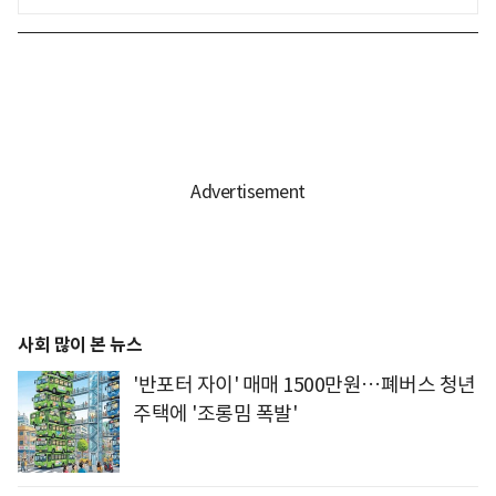
사회 많이 본 뉴스
'반포터 자이' 매매 1500만원…폐버스 청년
주택에 '조롱밈 폭발'