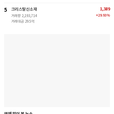
1,389
5
크리스탈신소재
+
29.93
%
거래량
2,193,714
거래대금
29.5억
연예 많이 본 뉴스