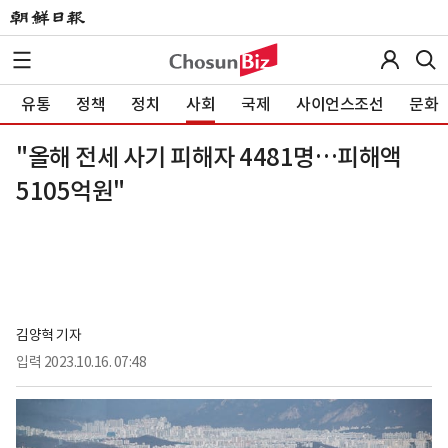
유통
정책
정치
사회
국제
사이언스조선
문화
"올해 전세 사기 피해자 4481명…피해액
5105억원"
김양혁 기자
입력
2023.10.16. 07:48