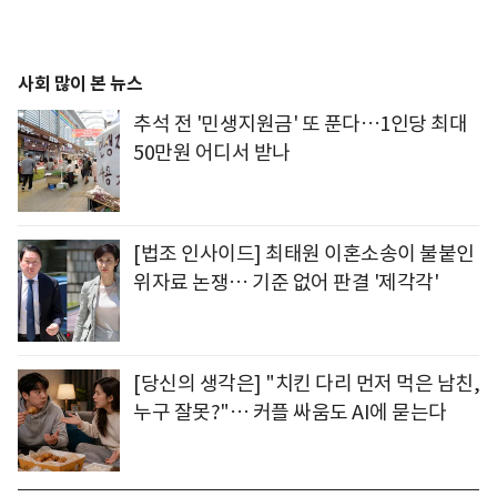
사회 많이 본 뉴스
추석 전 '민생지원금' 또 푼다…1인당 최대
50만원 어디서 받나
[법조 인사이드] 최태원 이혼소송이 불붙인
위자료 논쟁… 기준 없어 판결 '제각각'
[당신의 생각은] "치킨 다리 먼저 먹은 남친,
누구 잘못?"… 커플 싸움도 AI에 묻는다