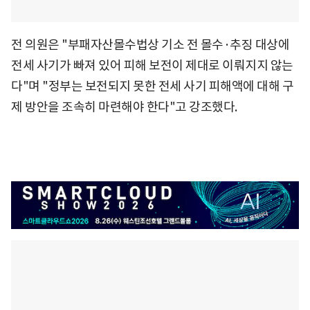
전 의원은 "부패자산몰수법상 기소 전 몰수·추징 대상에
전세 사기가 빠져 있어 피해 보전이 제대로 이뤄지지 않는
다"며 "정부는 보전되지 못한 전세 사기 피해액에 대해 구
제 방안을 조속히 마련해야 한다"고 강조했다.