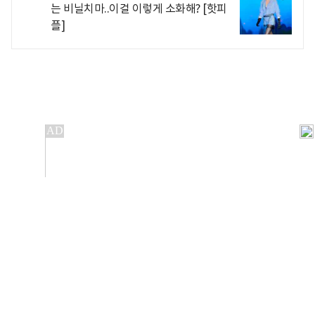
는 비닐치마..이걸 이렇게 소화해? [핫피
플]
개인정보처리방침
앱설치(Android)
본 사이트의 주가 시세정보는 정보 제공 목적이며, 오류가
발생하거나 지연될 수 있습니다.
이용에 따른 책임은 이용자 본인에게 있으며, 당사는 법적 책임을
지지 않습니다. 게시된 정보는 무단 복제·배포할 수 없습니다.
Copyright 조선비즈 All rights reserved.