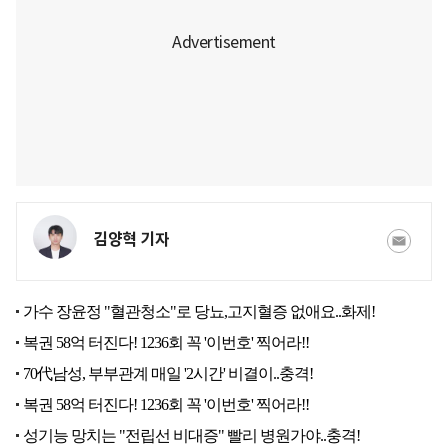
김양혁 기자