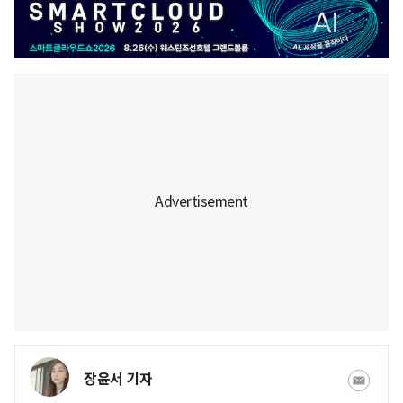
장윤서 기자