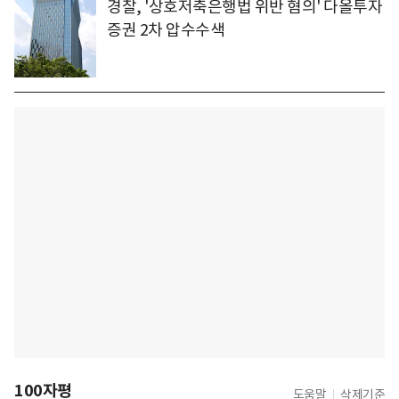
경찰, '상호저축은행법 위반 혐의' 다올투자
증권 2차 압수수색
100자평
도움말
삭제기준