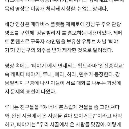
버스에서 만나는 강남! 삐야기, 삐따기와 함께해요'라는 제
목의 영상은 비공개 처리돼 시청할 수 없는 상태다.
해당 영상은 메타버스 플랫폼 제페토에 강남구 주요 관광
명소를 구현해 '강남빌리지'를 홍보하는 내용이었다. 제페
토 콘텐츠로 구독자 43만명을 보유한 유튜브 채널 '삐야
기'가 강남구의 외주를 받아 제작한 것으로 알려졌다.
영상 속에는 '삐야기'에서 연재되는 웹드라마 '일진중학교'
속 캐릭터 삐야기, 루나, 예리, 하라, 민수가 등장한다. 강
남빌리지 구경에 나선 이들이 서로 대화를 나누는 과정에
서 문제의 표현이 나왔다.
루나는 친구들을 "야 너네 촌스럽게 건물들 좀 그만 쳐다
봐. 완전 시골에서 온 사람들 같아 보이거든?"이라고 타박
하고, 삐야기는 "우리 시골에서 온 사람들 맞잖아. 이렇게