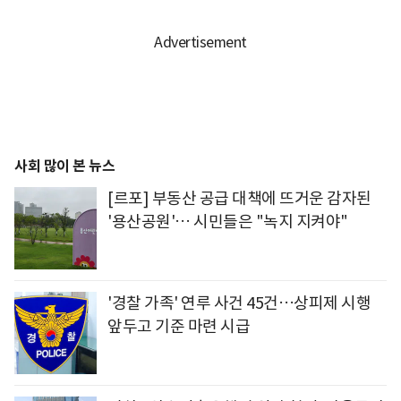
사회 많이 본 뉴스
[르포] 부동산 공급 대책에 뜨거운 감자된
'용산공원'… 시민들은 "녹지 지켜야"
'경찰 가족' 연루 사건 45건…상피제 시행
앞두고 기준 마련 시급