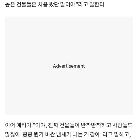
높은 건물들은 처음 봤단 말이야"라고 말한다.
이어 예리가 "이야, 진짜 건물들이 반짝반짝하고 사람들도
많잖아. 킁킁 뭔가 비싼 냄새가 나는 거 같아"라고 말하고,