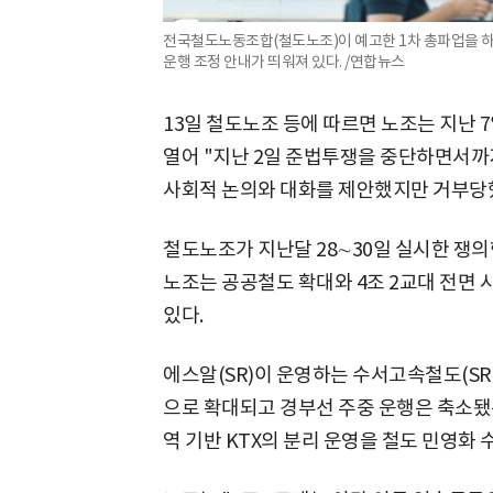
전국철도노동조합(철도노조)이 예고한 1차 총파업을 하루
운행 조정 안내가 띄워져 있다. /연합뉴스
13일 철도노조 등에 따르면 노조는 지난
열어 "지난 2일 준법투쟁을 중단하면서까지
사회적 논의와 대화를 제안했지만 거부당
철도노조가 지난달 28∼30일 실시한 쟁의
노조는 공공철도 확대와 4조 2교대 전면 
있다.
에스알(SR)이 운영하는 수서고속철도(SR
으로 확대되고 경부선 주중 운행은 축소됐
역 기반 KTX의 분리 운영을 철도 민영화