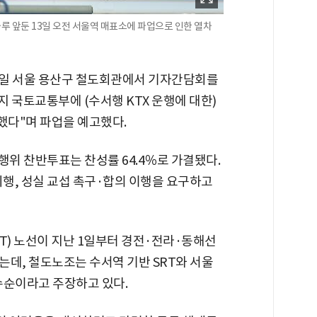
 앞둔 13일 오전 서울역 매표소에 파업으로 인한 열차
 7일 서울 용산구 철도회관에서 기자간담회를
 국토교통부에 (수서행 KTX 운행에 대한)
했다"며 파업을 예고했다.
행위 찬반투표는 찬성률 64.4％로 가결됐다.
시행, 성실 교섭 촉구·합의 이행을 요구하고
T) 노선이 지난 1일부터 경전·전라·동해선
는데, 철도노조는 수서역 기반 SRT와 서울
 수순이라고 주장하고 있다.