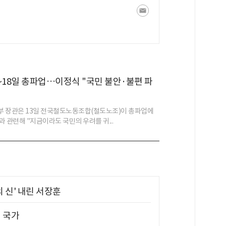
~18일 총파업…이정식 "국민 불안·불편 파
 장관은 13일 전국철도노동조합(철도노조)이 총파업에
 관련해 "지금이라도 국민의 우려를 귀...
의 신' 내린 서장훈
진 국가