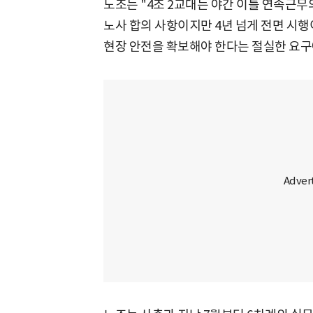
노조는 "4조 2교대는 야간 이틀 연속근무
노사 합의 사항이지만 4년 넘게 전면 시
현장 안전을 확보해야 한다는 절실한 요구