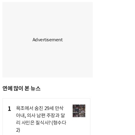
연예 많이 본 뉴스
1
욕조에서 숨진 29세 만삭
아내, 의사 남편 주장과 달
리 사인은 질식사? (형수다
2)