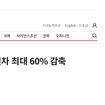
이코노미조선
English
日本語
국제
사이언스조선
문화
오피니언
차 최대 60% 감축