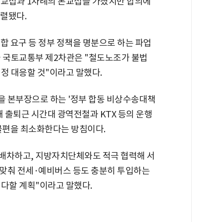
무교섭과 1차례의 본교섭을 가졌지만 합의에
렬됐다.
통합 요구 등 정부 정책을 명분으로 하는 파업
국 국토교통부 제2차관은 "철도노조가 불법
정 대응할 것"이라고 말했다.
 본부장으로 하는 '정부 합동 비상수송대책
해 출퇴근 시간대 광역전철과 KTX 등의 운행
 불편을 최소화한다는 방침이다.
배차하고, 지방자치단체와도 적극 협력해 서
에 맞춰 전세·예비버스 등도 충분히 투입하는
 다할 계획"이라고 말했다.