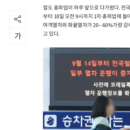
철도 총파업이 하루 앞으로 다가왔다. 전국
부터 18일 오전 9시까지 1차 총파업에 들
여객열차와 화물열차가 20∼60%가량 감
고 있다.