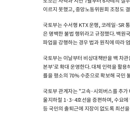
노조는 사측과 지난 7월부터 6차례의 실
이르지 못했고, 중앙노동위원회 조정도 결
국토부는 수서행 KTX 운행, 코레일·SR 
은 명백한 불법 행위라고 규정했다. 백원
파업을 강행하는 경우 법과 원칙에 따라 엄
국토부는 이날부터 비상대책반을 백 차관을
본부'로 확대 운영한다. 대체 인력을 활용
률을 평소의 70% 수준으로 확보해 국민
국토부 관계자는 "고속·시외버스를 추가 
울지하철 1·3·4호선을 증편하며, 수요
등 국민의 출퇴근에 지장이 없도록 최선을