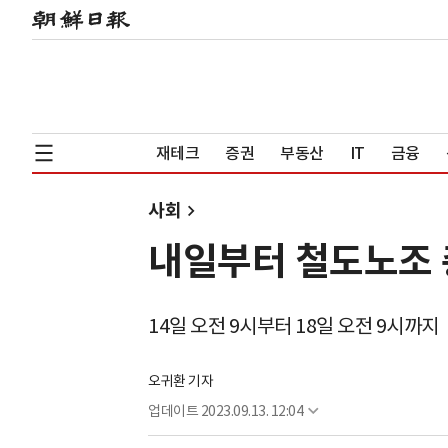
재테크
증권
부동산
IT
금융
사회
내일부터 철도노조 
14일 오전 9시부터 18일 오전 9시까지
오귀환 기자
업데이트
2023.09.13. 12:04