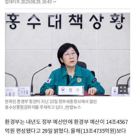
업데이트
2023.08.29. 16:43
한화진 환경부 장관이 지난 23일 정부세종청사에서 열린
홍수상황점검회의를 주재하고 있다. /연합뉴스
환경부는 내년도 정부 예산안에 환경부 예산이 14조4567
억원 편성됐다고 29일 밝혔다. 올해(13조4735억원)보다