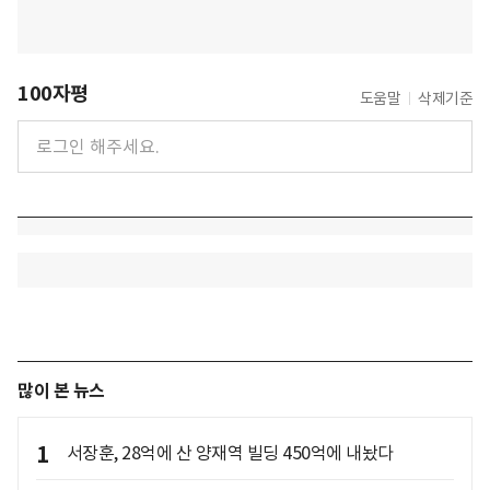
100자평
도움말
삭제기준
많이 본 뉴스
1
서장훈, 28억에 산 양재역 빌딩 450억에 내놨다