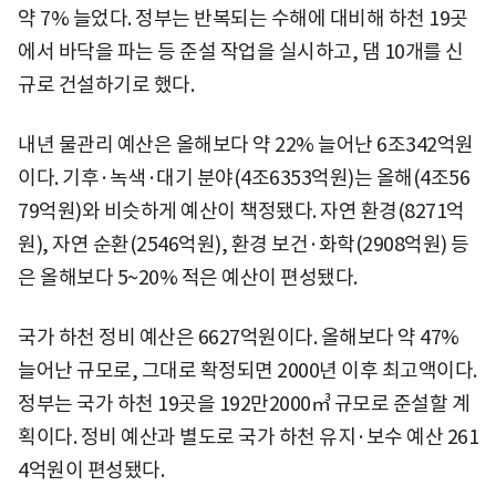
약 7% 늘었다. 정부는 반복되는 수해에 대비해 하천 19곳
에서 바닥을 파는 등 준설 작업을 실시하고, 댐 10개를 신
규로 건설하기로 했다.
내년 물관리 예산은 올해보다 약 22% 늘어난 6조342억원
이다. 기후·녹색·대기 분야(4조6353억원)는 올해(4조56
79억원)와 비슷하게 예산이 책정됐다. 자연 환경(8271억
원), 자연 순환(2546억원), 환경 보건·화학(2908억원) 등
은 올해보다 5~20% 적은 예산이 편성됐다.
국가 하천 정비 예산은 6627억원이다. 올해보다 약 47%
늘어난 규모로, 그대로 확정되면 2000년 이후 최고액이다.
정부는 국가 하천 19곳을 192만2000㎥ 규모로 준설할 계
획이다. 정비 예산과 별도로 국가 하천 유지·보수 예산 261
4억원이 편성됐다.