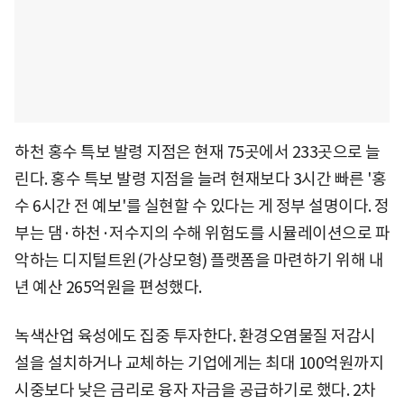
하천 홍수 특보 발령 지점은 현재 75곳에서 233곳으로 늘
린다. 홍수 특보 발령 지점을 늘려 현재보다 3시간 빠른 '홍
수 6시간 전 예보'를 실현할 수 있다는 게 정부 설명이다. 정
부는 댐·하천·저수지의 수해 위험도를 시뮬레이션으로 파
악하는 디지털트윈(가상모형) 플랫폼을 마련하기 위해 내
년 예산 265억원을 편성했다.
녹색산업 육성에도 집중 투자한다. 환경오염물질 저감시
설을 설치하거나 교체하는 기업에게는 최대 100억원까지
시중보다 낮은 금리로 융자 자금을 공급하기로 했다. 2차