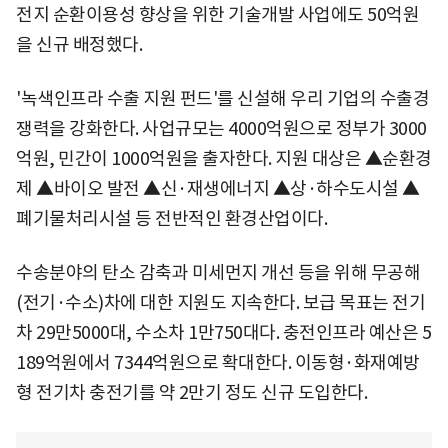
전지 순환이용성 향상을 위한 기술개발 사업에도 50억원
을 신규 배정했다.
'녹색인프라 수출 지원 펀드'를 신설해 우리 기업의 수출경
쟁력을 강화한다. 사업규모는 4000억원으로 정부가 3000
억원, 민간이 1000억원을 출자한다. 지원 대상은 ▲순환경
제 ▲바이오 발전 ▲신·재생에너지 ▲상·하수도시설 ▲
폐기물처리시설 등 전반적인 환경산업이다.
수송분야의 탄소 감축과 미세먼지 개선 등을 위해 무공해
(전기·수소)차에 대한 지원도 지속한다. 보급 목표는 전기
차 29만5000대, 수소차 1만750대다. 충전인프라 예산은 5
189억원에서 7344억원으로 확대한다. 이동형·화재예방
형 전기차 충전기를 약 2만기 정도 신규 도입한다.