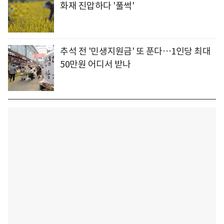
화재 진압하다 '풀썩'
추석 전 '민생지원금' 또 푼다…1인당 최대
50만원 어디서 받나