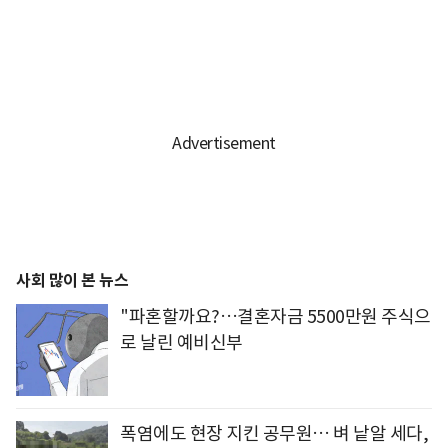
사회 많이 본 뉴스
"파혼할까요?…결혼자금 5500만원 주식으
로 날린 예비신부
폭염에도 현장 지킨 공무원… 벼 낱알 세다,