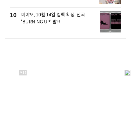
10
미야오, 10월 14일 컴백 확정..신곡
'BURNING UP' 발표
개인정보처리방침
앱설치(Android)
본 사이트의 주가 시세정보는 정보 제공 목적이며, 오류가
발생하거나 지연될 수 있습니다.
이용에 따른 책임은 이용자 본인에게 있으며, 당사는 법적 책임을
지지 않습니다. 게시된 정보는 무단 복제·배포할 수 없습니다.