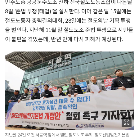
민주노총 공공운수노조 산하 전국철도노동조합이 다음달
8일 '준법 투쟁(태업)'을 실시한다. 이어 같은 달 15일에는
철도노동자 총력결의대회, 28일에는 철도의날 기획 투쟁
을 벌인다. 지난해 11월 말 철도노조 준법 투쟁으로 시민들
이 불편을 겪었는데, 반년 만에 다시 피해가 예상된다.
지난달 24일 오전 서울역 앞에서 열린 철도노조 주최 '철도산업발전기본법