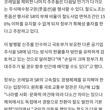
코레일을 제외한 나머지 주주들은 다음달 만기가 다가오
는 주식매수청구권(풋옵션)을 행사할 수 있다. 철도노조는
풋옵션 행사로 SR의 부채 비율이 철도사업 면허조건인 15
0% 이하를 유지할 수 없게 되자 정부가 특혜성 출자를 한
다고 주장하고 있다.
이 발행할 신주를 인수하고 국토부가 보유한 다른 공기업
주식을 SR에 넘기는 방식의 현물출자 방안을 유력하게 검
토하고 있는 것으로 알려졌다"며 "손실이 크며 정부가 최
대주주가 될 경우 향후 민간에 매각할 수도 있다"고 했다.
정부는 코레일과 SR의 고속철도 경쟁체제를 유지해야 한
다는 입장이다. 원희룡 국토교통부 장관은 지난해 12월
"나라별 사회·문화적 여건에 따라 다소간 차이는 있으나
해외에서도 독점에서 경쟁으로 전환이 철도 발전의 기본
방향"이라면서 "국민의 이동을 책임지는 철도가 더욱 발