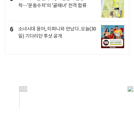
착…'운동수저'의 '골때녀' 전격 합류
6
소녀시대 윤아, 티파니와 만났다..오늘(30
일) 기다리던 투샷 공개
개인정보처리방침
앱설치(Android)
본 사이트의 주가 시세정보는 정보 제공 목적이며, 오류가
발생하거나 지연될 수 있습니다.
이용에 따른 책임은 이용자 본인에게 있으며, 당사는 법적 책임을