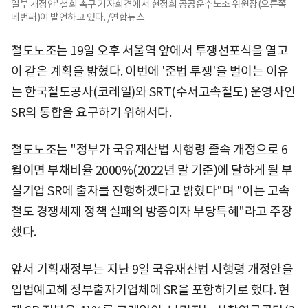
일부 개정안' 철회 촉구 기자회견에서 현정희 공공운수노조 위원장(오른쪽
네번째)이 발언하고 있다. /연합뉴스
철도노조는 19일 오후 서울역 앞에서 투쟁선포식을 열고
이 같은 계획을 밝혔다. 이번에 '준법 투쟁'을 벌이는 이유
는 한국철도공사(코레일)와 SRT(수서고속철도) 운영사인
SR의 통합을 요구하기 위해서다.
철도노조는 "정부가 국유재산법 시행령 졸속 개정으로 6
월이면 부채비율 2000%(2022년 말 기준)에 달하게 될 부
실기업 SR에 출자를 진행하겠다고 밝혔다"며 "이는 고속
철도 경쟁체제 정책 실패의 방증이자 부당특혜"라고 주장
했다.
앞서 기획재정부는 지난 9일 국유재산법 시행령 개정안을
입법예고해 정부출자기업체에 SR을 포함하기로 했다. 현