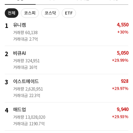
전체
코스피
코스닥
ETF
4,550
1
유니켐
+
30
%
거래량
60,138
거래대금
2.7억
5,050
2
비큐AI
+
29.99
%
거래량
324,951
거래대금
16억
928
3
이스트에이드
+
29.97
%
거래량
2,620,951
거래대금
22.3억
9,940
4
매드업
+
29.93
%
거래량
13,028,020
거래대금
1190.7억