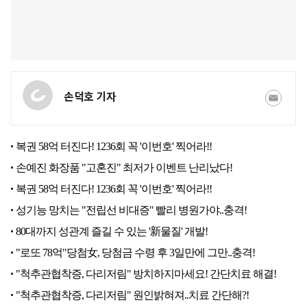
손덕호 기자