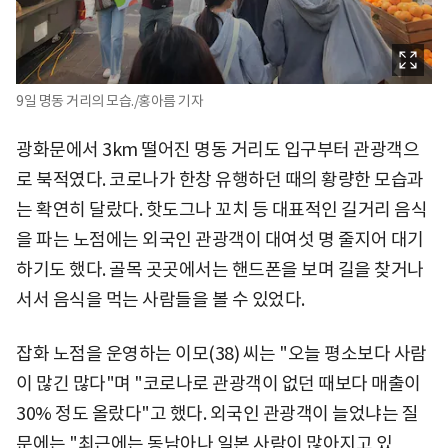
9일 명동 거리의 모습./홍아름 기자
광화문에서 3km 떨어진 명동 거리도 입구부터 관광객으
로 북적였다. 코로나가 한창 유행하던 때의 황량한 모습과
는 확연히 달랐다. 핫도그나 꼬치 등 대표적인 길거리 음식
을 파는 노점에는 외국인 관광객이 대여섯 명 줄지어 대기
하기도 했다. 골목 곳곳에서는 핸드폰을 보며 길을 찾거나
서서 음식을 먹는 사람들을 볼 수 있었다.
잡화 노점을 운영하는 이모(38) 씨는 "오늘 평소보다 사람
이 많긴 많다"며 "코로나로 관광객이 없던 때보다 매출이
30% 정도 올랐다"고 했다. 외국인 관광객이 늘었냐는 질
문에는 "최근에는 동남아나 일본 사람이 많아지고 있