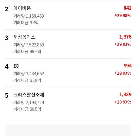
841
2
에이비온
+
29.98
%
거래량
1,158,469
거래대금
9.4억
1,376
3
해성옵틱스
+
29.93
%
거래량
7,522,859
거래대금
98.4억
994
4
E8
+
29.93
%
거래량
3,434,662
거래대금
31.9억
1,389
5
크리스탈신소재
+
29.93
%
거래량
2,193,714
거래대금
29.5억