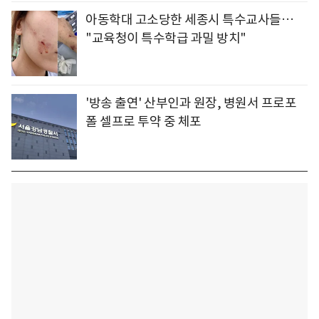
아동학대 고소당한 세종시 특수교사들…
"교육청이 특수학급 과밀 방치"
'방송 출연' 산부인과 원장, 병원서 프로포
폴 셀프로 투약 중 체포