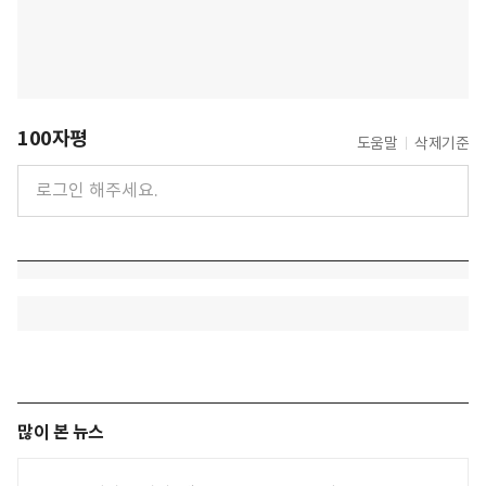
100자평
도움말
삭제기준
많이 본 뉴스