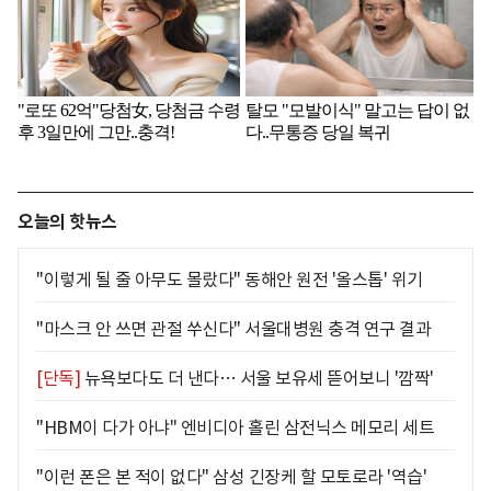
오늘의 핫뉴스
"이렇게 될 줄 아무도 몰랐다" 동해안 원전 '올스톱' 위기
"마스크 안 쓰면 관절 쑤신다" 서울대병원 충격 연구 결과
[단독]
뉴욕보다도 더 낸다… 서울 보유세 뜯어보니 '깜짝'
"HBM이 다가 아냐" 엔비디아 홀린 삼전닉스 메모리 세트
"이런 폰은 본 적이 없다" 삼성 긴장케 할 모토로라 '역습'