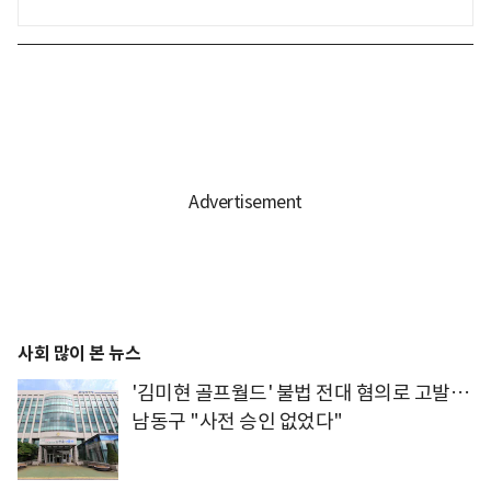
사회 많이 본 뉴스
'김미현 골프월드' 불법 전대 혐의로 고발…
남동구 "사전 승인 없었다"