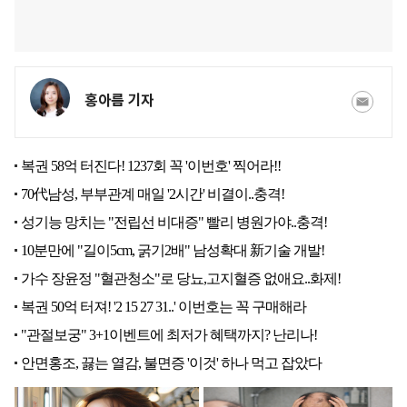
홍아름 기자