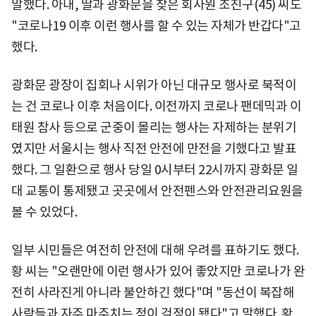
말했다. 아내, 딸과 광화문을 찾은 회사원 조진구(45) 씨도
"코로나19 이후 이런 행사를 할 수 있는 자체가 반갑다"고
했다.
광화문 광장이 집회나 시위가 아닌 대규모 행사로 북적이
는 건 코로나 이후 처음이다. 이전까지 코로나 팬데믹과 이
태원 참사 등으로 군중이 몰리는 행사는 자제하는 분위기
였지만 서울시는 행사 직전 안전에 만전을 기했다고 발표
했다. 그 일환으로 행사 당일 0시부터 22시까지 광화문 일
대 교통이 통제됐고 곳곳에서 안전펜스와 안전관리요원을
볼 수 있었다.
일부 시민들은 여전히 안전에 대해 우려를 표하기도 했다.
황 씨는 "오랜만에 이런 행사가 있어 좋았지만 코로나가 완
전히 사라진게 아니라 불안하긴 했다"며 "동선이 복잡해
사람들과 자주 마주치는 점이 걱정이 됐다"고 말했다. 황